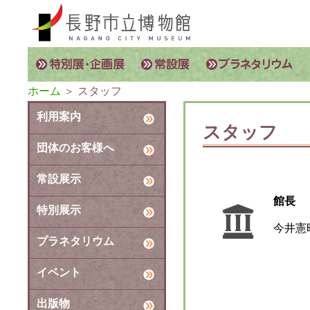
ホーム
＞ スタッフ
利用案内
スタッフ
団体のお客様へ
常設展示
館長
特別展示
今井憲
プラネタリウム
イベント
出版物