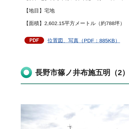
【地目】宅地
【面積】2,602.15平方メートル（約788坪）
位置図、写真（PDF：885KB）
長野市篠ノ井布施五明（2