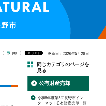
印刷
更新日：2026年5月28日
同じカテゴリのページを
見る
公有財産売却
令和8年度第3回長野市イン
ターネット公有財産売却一覧