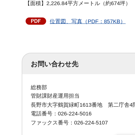
【面積】2,226.84平方メートル（約674坪）
位置図、写真（PDF：857KB）
お問い合わせ先
総務部
管財課財産運用担当
長野市大字鶴賀緑町1613番地 第二庁舎4
電話番号：026-224-5016
ファックス番号：026-224-5107