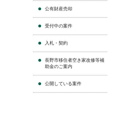
公有財産売却
受付中の案件
入札・契約
長野市移住者空き家改修等補
助金のご案内
公開している案件