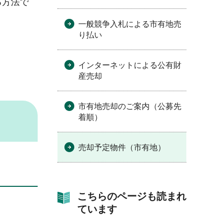
る方法で
一般競争入札による市有地売
り払い
。
インターネットによる公有財
産売却
市有地売却のご案内（公募先
着順）
売却予定物件（市有地）
こちらのページも読まれ
ています