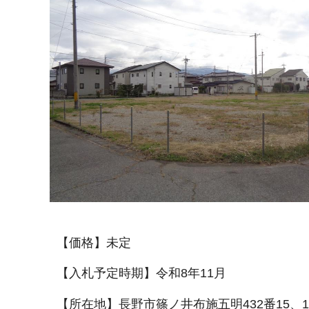
【価格】未定
【入札予定時期】令和8年11月
【所在地】長野市篠ノ井布施五明432番15、1