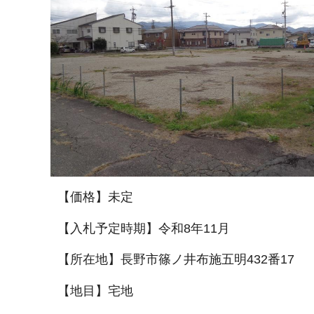
【価格】未定
【入札予定時期】令和8年11月
【所在地】長野市篠ノ井布施五明432番17
【地目】宅地