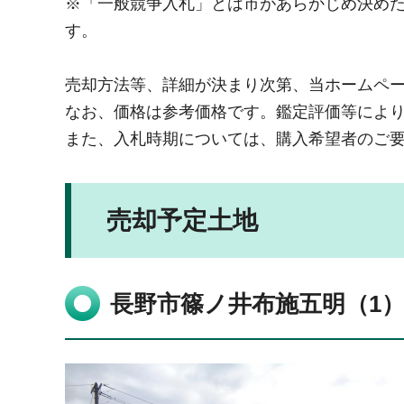
※「一般競争入札」とは市があらかじめ決め
す。
売却方法等、詳細が決まり次第、当ホームペ
なお、価格は参考価格です。鑑定評価等によ
また、入札時期については、購入希望者のご
売却予定土地
長野市篠ノ井布施五明（1