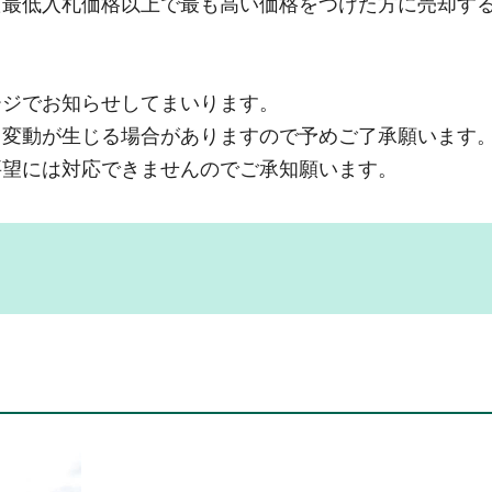
た最低入札価格以上で最も高い価格をつけた方に売却す
ージでお知らせしてまいります。
り変動が生じる場合がありますので予めご了承願います
要望には対応できませんのでご承知願います。
）