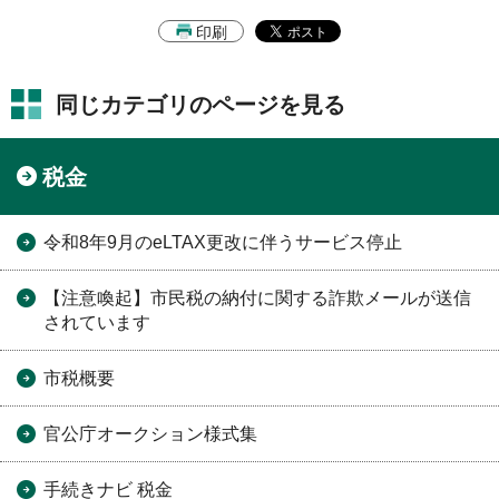
印刷
同じカテゴリのページを見る
税金
令和8年9月のeLTAX更改に伴うサービス停止
【注意喚起】市民税の納付に関する詐欺メールが送信
されています
市税概要
官公庁オークション様式集
手続きナビ 税金