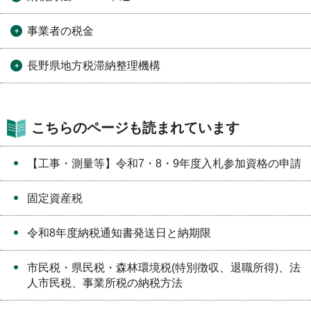
事業者の税金
長野県地方税滞納整理機構
こちらのページも読まれています
【工事・測量等】令和7・8・9年度入札参加資格の申請
固定資産税
令和8年度納税通知書発送日と納期限
市民税・県民税・森林環境税(特別徴収、退職所得)、法
人市民税、事業所税の納税方法