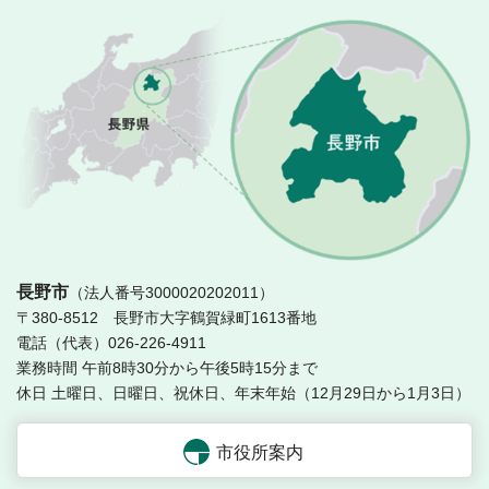
長
長野市
（法人番号3000020202011）
〒380-8512 長野市大字鶴賀緑町1613番地
電話（代表）026-226-4911
業務時間 午前8時30分から午後5時15分まで
休日 土曜日、日曜日、祝休日、年末年始（12月29日から1月3日）
市役所案内