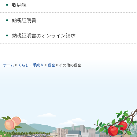
収納課
納税証明書
納税証明書のオンライン請求
ホーム
>
くらし・手続き
>
税金
> その他の税金