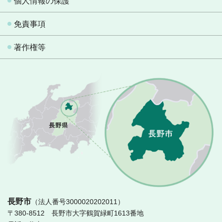
個人情報の保護
免責事項
著作権等
長
長野市
（法人番号3000020202011）
〒380-8512 長野市大字鶴賀緑町1613番地