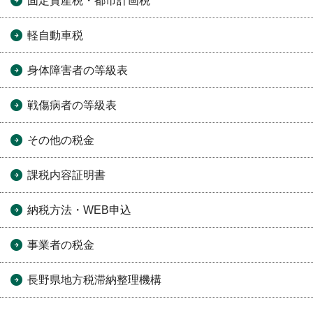
固定資産税・都市計画税
軽自動車税
身体障害者の等級表
戦傷病者の等級表
その他の税金
課税内容証明書
納税方法・WEB申込
事業者の税金
長野県地方税滞納整理機構