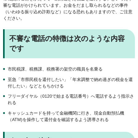
審な電話がかけられています。お金をだまし取られるなどの事件
（いわゆる振り込め詐欺など）になる恐れもありますので、ご注意
ください。
不審な電話の特徴は次のような内容
です
市民税課、税務課、税務署の架空の職員を名乗る
至急「市県民税を還付したい」「年末調整で納め過ぎの税金を還
付したい」などともちかける
フリーダイヤル（0120で始まる電話番号）へ電話するよう指示さ
れる
キャッシュカードを持って金融機関に行き、現金自動預払機
（ATM)を操作して還付金を確認するよう誘導される