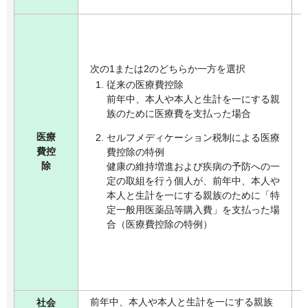
次の1または2のどちらか一方を選択
従来の医療費控除
前年中、本人や本人と生計を一にする親
族のために医療費を支払った場合
医療
セルフメディケーション税制による医療
費控
費控除の特例
除
健康の維持増進および疾病の予防への一
定の取組を行う個人が、前年中、本人や
本人と生計を一にする親族のために「特
定一般用医薬品等購入費」を支払った場
合（医療費控除の特例）
前年中、本人や本人と生計を一にする親族
社会