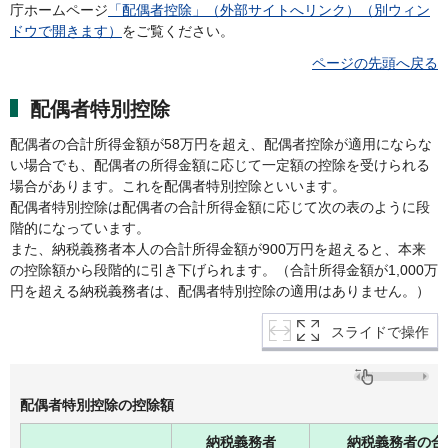
庁ホームページ
「配偶者控除」（外部サイトへリンク）（別ウィン
ドウで開きます）
をご覧ください。
ページの先頭へ戻る
配偶者特別控除
配偶者の合計所得金額が58万円を超え、配偶者控除が適用にならな
い場合でも、配偶者の所得金額に応じて一定額の控除を受けられる
場合があります。これを配偶者特別控除といいます。
配偶者特別控除は配偶者の合計所得金額に応じて次の表のように段
階的になっています。
また、納税義務者本人の合計所得金額が900万円を超えると、本来
の控除額から段階的に引き下げられます。（合計所得金額が1,000万
円を超える納税義務者は、配偶者特別控除の適用はありません。）
スライドで操作
配偶者特別控除の控除額
納税義務者
納税義務者の合