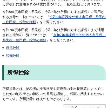
る課税）に適用される制度に基づいて、一覧を記載しております。
令和9年度市民税・県民税（令和8年分所得に対する課税）に適用さ
れる控除の一覧については、「
令和9年度課税の個人市民税・県民税
（住民税）控除の種類
」をご覧ください。
令和7年度市民税・県民税（令和6年分所得に対する課税）まで適用
される控除の一覧については、「
令和7年度課税までの個人市民税・
県民税（住民税）控除の種類
」をご覧ください。
所得控除
税額控除
所得控除
所得控除とは、納税者の扶養状況や医療費の支出状況等によって生
じた他の納税者との担税力の差異を調整し、税額に反映するための
ものです。所得控除には次のものがあります。