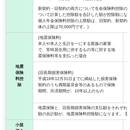
新契約・旧契約の両方について生命保険料控除の
ついて計算した控除額を合計した額が控除額になり
個人年金保険料控除の上限額は、旧契約、新契約の合
体の上限は70,000円です。)
(地震保険料)
本人や本人と生計を一にする親族の家屋
で、常時居住用に供するもの等に対する地
震保険料等を支払った場合
地震
保険
(旧長期損害保険料)
料控
平成18年12月31日までに締結した損害保険
除
契約のうち満期返戻金等のあるもので保険
期間、共済期間が、10年以上のもの
地震保険と、旧長期損害保険の支払額をそれぞれ
額の合計額が、地震保険料控除額になります。【最高
小規