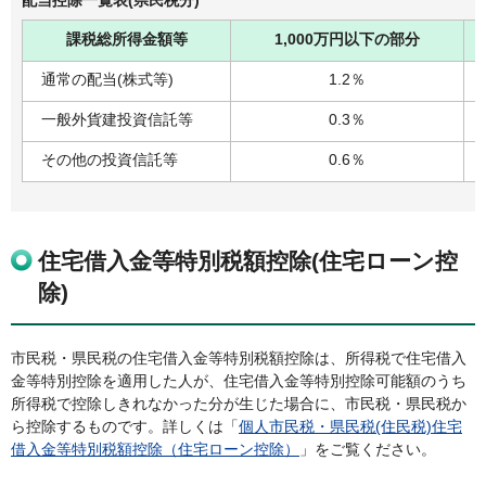
配当控除一覧表(県民税分)
課税総所得金額等
1,000万円以下の部分
通常の配当(株式等)
1.2％
一般外貨建投資信託等
0.3％
その他の投資信託等
0.6％
住宅借入金等特別税額控除(住宅ローン控
除)
市民税・県民税の住宅借入金等特別税額控除は、所得税で住宅借入
金等特別控除を適用した人が、住宅借入金等特別控除可能額のうち
所得税で控除しきれなかった分が生じた場合に、市民税・県民税か
ら控除するものです。詳しくは「
個人市民税・県民税(住民税)住宅
借入金等特別税額控除（住宅ローン控除）
」をご覧ください。