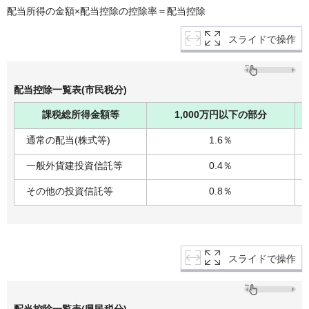
配当所得の金額×配当控除の控除率＝配当控除
スライドで操作
配当控除一覧表(市民税分)
課税総所得金額等
1,000万円以下の部分
通常の配当(株式等)
1.6％
一般外貨建投資信託等
0.4％
その他の投資信託等
0.8％
スライドで操作