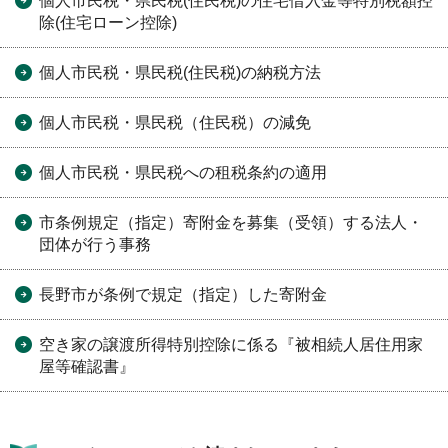
個人市民税・県民税(住民税)の住宅借入金等特別税額控
除(住宅ローン控除)
個人市民税・県民税(住民税)の納税方法
個人市民税・県民税（住民税）の減免
個人市民税・県民税への租税条約の適用
市条例規定（指定）寄附金を募集（受領）する法人・
団体が行う事務
長野市が条例で規定（指定）した寄附金
空き家の譲渡所得特別控除に係る『被相続人居住用家
屋等確認書』