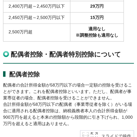
2,400万円超～2,450万円以下
29
万円
2,450万円超～2,500万円以下
15
万円
適用なし
2,500万円超
※調整控除も適用なし
配偶者控除・配偶者特別控除について
配偶者控除
配偶者の合計所得金額が58万円以下の場合一定額の控除を受けるこ
とができます。これを配偶者控除といいます。ただし、配偶者が事
業専従者の場合、配偶者控除を受けることができません。
合計所得金額が58万円以下の配偶者（事業専従者を除く）がいる場
合に適用される配偶者控除は、納税義務者本人の合計所得金額が
900万円を超えると本来の控除額から段階的に引き下げられ、1,000
万円を超えると適用はありません。
スライドで操作