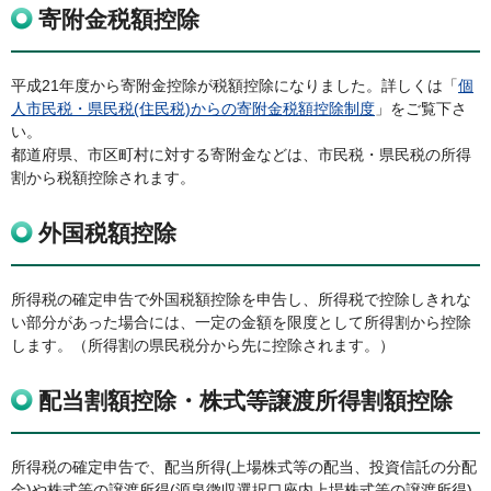
寄附金税額控除
平成21年度から寄附金控除が税額控除になりました。詳しくは「
個
人市民税・県民税(住民税)からの寄附金税額控除制度
」をご覧下さ
い。
都道府県、市区町村に対する寄附金などは、市民税・県民税の所得
割から税額控除されます。
外国税額控除
所得税の確定申告で外国税額控除を申告し、所得税で控除しきれな
い部分があった場合には、一定の金額を限度として所得割から控除
します。（所得割の県民税分から先に控除されます。）
配当割額控除・株式等譲渡所得割額控除
所得税の確定申告で、配当所得(上場株式等の配当、投資信託の分配
金)や株式等の譲渡所得(源泉徴収選択口座内上場株式等の譲渡所得)