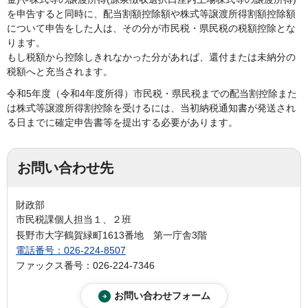
を申告すると同時に、配当割額控除額や株式等譲渡所得割額控除額
について申告をした人は、その分が市民税・県民税の税額控除とな
ります。
もし税額から控除しきれなかった分があれば、還付または未納分の
税額へと充当されます。
令和5年度（令和4年度所得）市民税・県民税までの配当割控除また
は株式等譲渡所得割控除を受けるには、当初納税通知書が発送され
る日までに確定申告書等を提出する必要があります。
お問い合わせ先
財政部
市民税課個人担当１、２班
長野市大字鶴賀緑町1613番地 第一庁舎3階
電話番号：026-224-8507
ファックス番号：026-224-7346