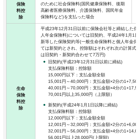
のために社会保険料(国民健康保険料、後期
保険
高齢者医療保険料、介護保険料、国民年金
料控
保険料など)を支払った場合
除
平成23年12月31日以前に保険会社等と締結した
人年金保険料)については旧契約、平成24年1月1
新等した保険契約等(一般生命保険料と個人年金保
ては新契約とされ、控除額はそれぞれ次の計算式に
は旧契約・新契約合わせて7万円)
旧契約(平成23年12月31日以前に締結)
支払保険料額：控除額
15,000円以下：支払金額全額
15,001円～40,000円：支払金額×2分の1+7,50
40,001円～70,000円：支払金額×4分の1+17,5
生命
70,001円以上35,000円（上限額）
保険
料控
新契約(平成24年1月1日以降に締結)
除
支払保険料額：控除額
12,000円以下：支払金額全額
12,001円～32,000円：支払金額×2分の1+6,00
32,001円～56,000円：支払金額×4分の1+14,0
56,001円以上28,000円(上限額)