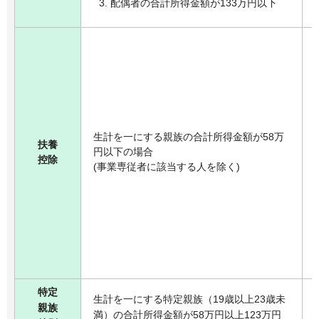
配偶者の合計所得金額が133万円以下
生計を一にする親族の合計所得金額が58万
扶養
円以下の場合
控除
(事業専従者に該当する人を除く)
特定
生計を一にする特定親族（19歳以上23歳未
親族
満）の合計所得金額が58万円以上123万円