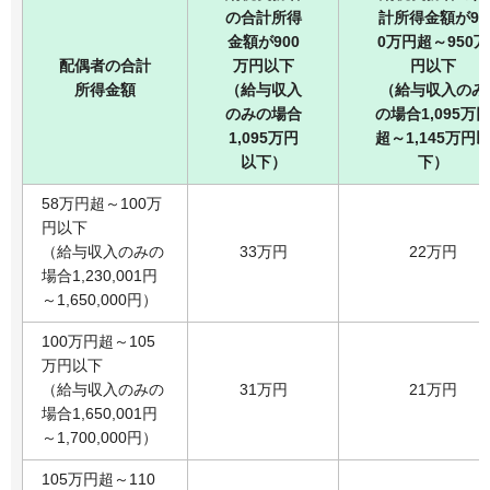
の合計所得
計所得金額が90
金額が900
0万円超～950万
配偶者の合計
万円以下
円以下
所得金額
（給与収入
（給与収入のみ
のみの場合
の場合1,095万
1,095万円
超～1,145万円
以下）
下）
58万円超～100万
円以下
（給与収入のみの
33万円
22万円
場合1,230,001円
～1,650,000円）
100万円超～105
万円以下
（給与収入のみの
31万円
21万円
場合1,650,001円
～1,700,000円）
105万円超～110