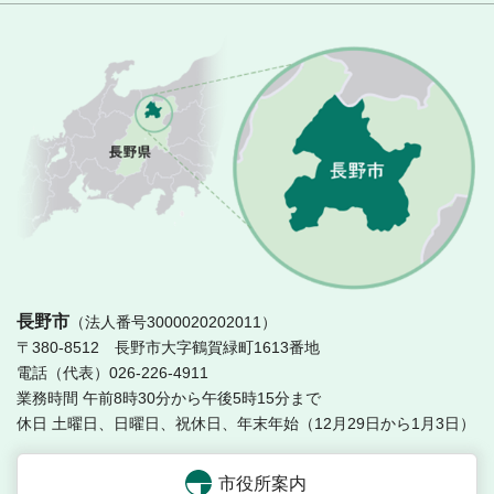
長
長野市
（法人番号3000020202011）
〒380-8512 長野市大字鶴賀緑町1613番地
電話（代表）026-226-4911
業務時間 午前8時30分から午後5時15分まで
休日 土曜日、日曜日、祝休日、年末年始（12月29日から1月3日）
市役所案内