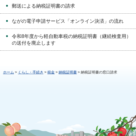
郵送による納税証明書の請求
ながの電子申請サービス「オンライン決済」の流れ
令和8年度から軽自動車税の納税証明書（継続検査用）
の送付を廃止します
ホーム
>
くらし・手続き
>
税金
>
納税証明書
> 納税証明書の窓口請求