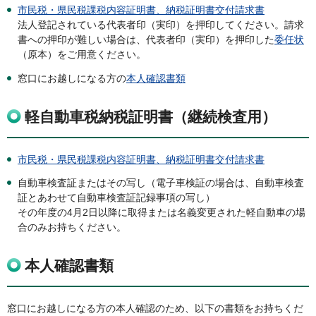
市民税・県民税課税内容証明書、納税証明書交付請求書
法人登記されている代表者印（実印）を押印してください。請求
書への押印が難しい場合は、代表者印（実印）を押印した
委任状
（原本）をご用意ください。
窓口にお越しになる方の
本人確認書類
軽自動車税納税証明書（継続検査用）
市民税・県民税課税内容証明書、納税証明書交付請求書
自動車検査証またはその写し（電子車検証の場合は、自動車検査
証とあわせて自動車検査証記録事項の写し）
その年度の4月2日以降に取得または名義変更された軽自動車の場
合のみお持ちください。
本人確認書類
窓口にお越しになる方の本人確認のため、以下の書類をお持ちくだ