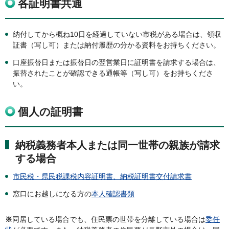
各証明書共通
納付してから概ね10日を経過していない市税がある場合は、領収
証書（写し可）または納付履歴の分かる資料をお持ちください。
口座振替日または振替日の翌営業日に証明書を請求する場合は、
振替されたことが確認できる通帳等（写し可）をお持ちくださ
い。
個人の証明書
納税義務者本人または同一世帯の親族が請求
する場合
市
民税・県民税課税内容証明書、納税証明書交付請求書
窓口にお越しになる方の
本人確認書類
※
同居している場合でも、住民票の世帯を分離している場合は
委任