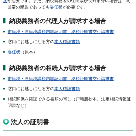
状
が必要です。また、納税義務者の住民票が長野市外の場合は、同
一世帯の親族であっても
委任状
が必要です。
納税義務者の代理人が請求する場合
市民税・県民税課税内容証明書、納税証明書交付請求書
窓口にお越しになる方の
本人確認書類
委任状
（原本）
納税義務者の相続人が請求する場合
市民税・県民税課税内容証明書、納税証明書交付請求書
窓口にお越しになる方の
本人確認書類
相続関係を確認できる書類の写し（戸籍謄抄本、法定相続情報証
明書など）
法人の証明書