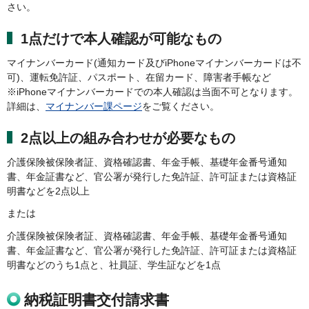
さい。
1点だけで本人確認が可能なもの
マイナンバーカード(通知カード及びiPhoneマイナンバーカードは不
可)、運転免許証、パスポート、在留カード、障害者手帳など
※iPhoneマイナンバーカードでの本人確認は当面不可となります。
詳細は、
マイナンバー課ページ
をご覧ください。
2点以上の組み合わせが必要なもの
介護保険被保険者証、資格確認書、年金手帳、基礎年金番号通知
書、年金証書など、官公署が発行した免許証、許可証または資格証
明書などを2点以上
または
介護保険被保険者証、資格確認書、年金手帳、基礎年金番号通知
書、年金証書など、官公署が発行した免許証、許可証または資格証
明書などのうち1点と、社員証、学生証などを1点
納税証明書交付請求書