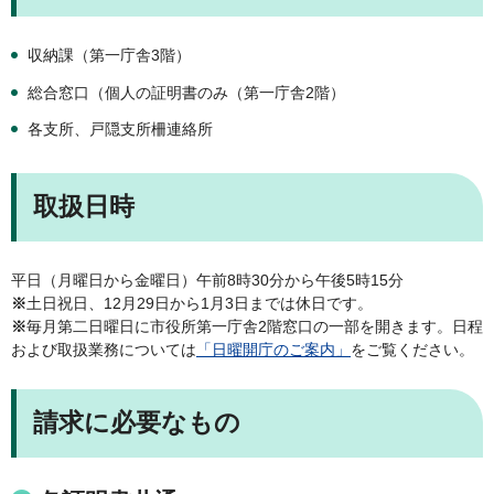
収納課（第一庁舎3階）
総合窓口（個人の証明書のみ（第一庁舎2階）
各支所、戸隠支所柵連絡所
取扱日時
平日（月曜日から金曜日）午前8時30分から午後5時15分
※
土日祝日、12月29日から1月3日までは休日です。
※
毎月第二日曜日に市役所第一庁舎2階窓口の一部を開きます。日程
および取扱業務については
「日曜開庁のご案内」
をご覧ください。
請求に必要なもの