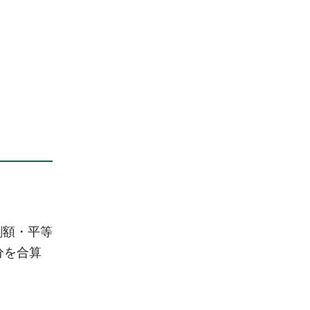
割額・平等
分を合算