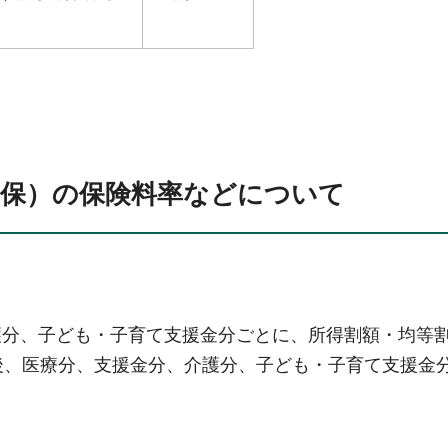
）
国保）の保険料率などについて
護分、子ども・子育て支援金分ごとに、所得割額・均等
後、医療分、支援金分、介護分、子ども・子育て支援金