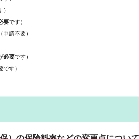
す）
必要
です）
（申請不要）
が必要
です）
要
です）
国保）の保険料率などの変更点につい