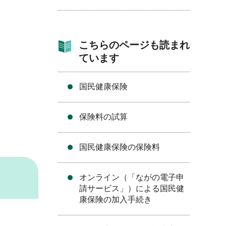
こちらのページも読まれ
ています
国民健康保険
保険料の試算
国民健康保険の保険料
オンライン（「ながの電子申
請サービス」）による国民健
康保険の加入手続き
て