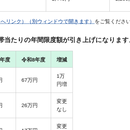
トへリンク）（別ウィンドウで開きます）
をご覧くださ
世帯当たりの年間限度額が引き上げになります
7年度
令和8年度
増減
1万
円
67万円
円増
変更
円
26万円
なし
変更