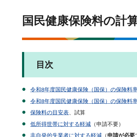
国民健康保険料の計
目次
令和8年度国民健康保険（国保）の保険料
令和8年度国民健康保険（国保）の保険料
保険料の目安表
、試算
低所得世帯に対する軽減
（申請不要）
非自発的失業者に対する軽減
（
申請が必要