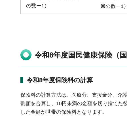
の数ー1）
※
の数ー1
令和8年度国民健康保険（
令和8年度保険料の計算
保険料の計算方法は、医療分、支援金分、介
割額を合算し、10円未満の金額を切り捨てた
した金額が世帯の保険料となります。