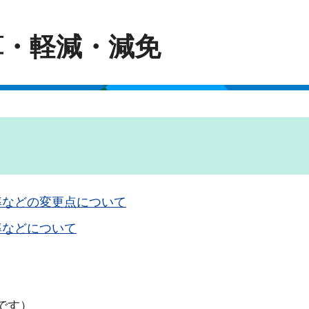
算・軽減・減免
率などの変更点について
率などについて
です）