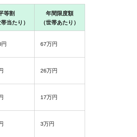
平等割
年間限度額
世帯当たり）
（世帯あたり）
80円
67万円
0円
26万円
0円
17万円
0円
3万円