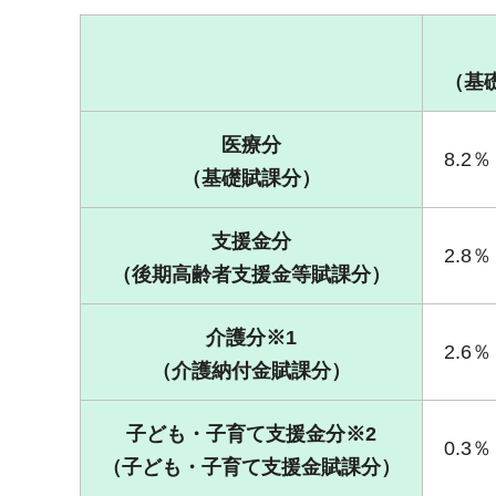
（基
医療分
8.2％
（基礎賦課分）
支援金分
2.8％
（後期高齢者支援金等賦課分）
介護分※1
2.6％
（介護納付金賦課分）
子ども・子育て支援金分※2
0.3％
（子ども・子育て
支援金賦課分
）