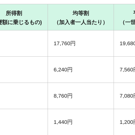
所得割
均等割
礎額に乗じるもの)
（加入者一人当たり）
（一
17,760円
19,6
6,240円
7,56
8,760円
7,08
1,440円
1,20