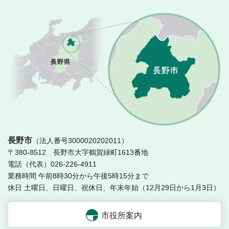
長
長野市
（法人番号3000020202011）
〒380-8512 長野市大字鶴賀緑町1613番地
電話（代表）026-226-4911
業務時間 午前8時30分から午後5時15分まで
休日 土曜日、日曜日、祝休日、年末年始（12月29日から1月3日）
市役所案内