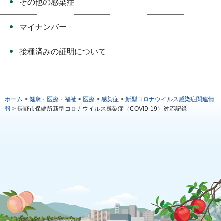
その他の感染症
マイナンバー
接種済みの証明について
ホーム
>
健康・医療・福祉
>
医療
>
感染症
>
新型コロナウイルス感染症関連情
報
> 長野市保健所新型コロナウイルス感染症（COVID-19）対応記録