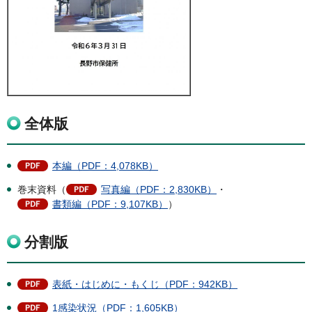
全体版
本編（PDF：4,078KB）
巻末資料（
写真編（PDF：2,830KB）
・
書類編（PDF：9,107KB）
）
分割版
表紙・はじめに・もくじ（PDF：942KB）
1感染状況（PDF：1,605KB）