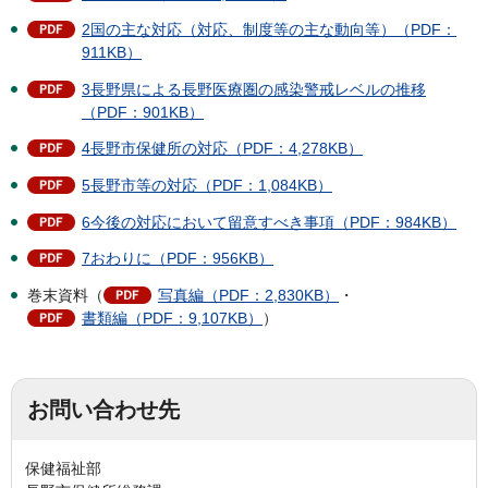
2国の主な対応（対応、制度等の主な動向等）（PDF：
911KB）
3長野県による長野医療圏の感染警戒レベルの推移
（PDF：901KB）
4長野市保健所の対応（PDF：4,278KB）
5長野市等の対応（PDF：1,084KB）
6今後の対応において留意すべき事項（PDF：984KB）
7おわりに（PDF：956KB）
巻末資料（
写真編（PDF：2,830KB）
・
書類編（PDF：9,107KB）
）
お問い合わせ先
保健福祉部