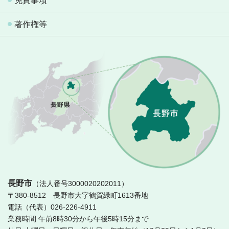
免責事項
著作権等
長
長野市
（法人番号3000020202011）
〒380-8512 長野市大字鶴賀緑町1613番地
電話（代表）026-226-4911
業務時間 午前8時30分から午後5時15分まで