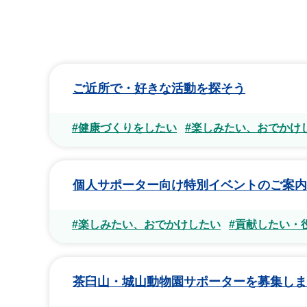
ご近所で・好きな活動を探そう
#健康づくりをしたい
#楽しみたい、おでかけ
個人サポーター向け特別イベントのご案内
#楽しみたい、おでかけしたい
#貢献したい・
茶臼山・城山動物園サポーターを募集しま