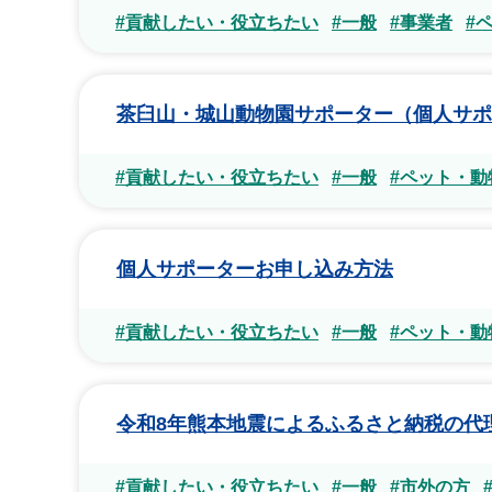
#貢献したい・役立ちたい
#一般
#事業者
#
茶臼山・城山動物園サポーター（個人サポ
#貢献したい・役立ちたい
#一般
#ペット・動
個人サポーターお申し込み方法
#貢献したい・役立ちたい
#一般
#ペット・動
令和8年熊本地震によるふるさと納税の代
#貢献したい・役立ちたい
#一般
#市外の方