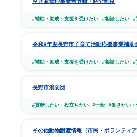
空き家管理事業者登録・紹介制度
#補助・助成・支援を受けたい
#相談したい
令和8年度長野市子育て活動応援事業補助
#補助・助成・支援を受けたい
#相談したい
長野市消防団
#貢献したい・役立ちたい
#一般
#働きたい・
その他動物譲渡情報（市民・ボランティア