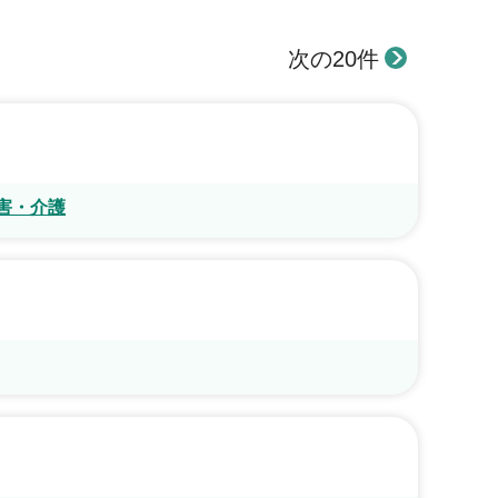
次の20件
害・介護