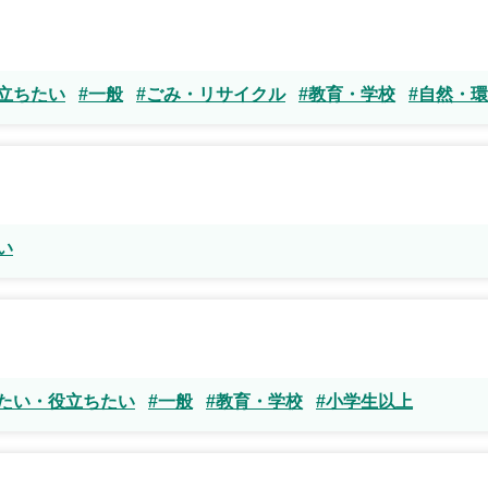
立ちたい
#一般
#ごみ・リサイクル
#教育・学校
#自然・環
い
したい・役立ちたい
#一般
#教育・学校
#小学生以上