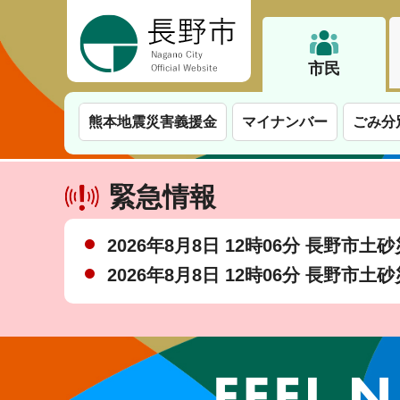
長野市
市民
熊本地震災害義援金
マイナンバー
ごみ分
緊急情報
2026年8月8日 12時06分 長野市
2026年8月8日 12時06分 長野市