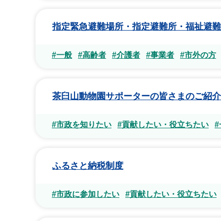
指定緊急避難場所・指定避難所・福祉避難
#一般
#高齢者
#介護者
#事業者
#市外の方
茶臼山動物園サポーターの皆さまのご紹介
#市政を知りたい
#貢献したい・役立ちたい
ふるさと納税制度
#市政に参加したい
#貢献したい・役立ちたい