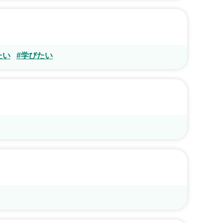
たい
#学びたい