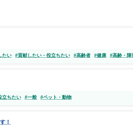
したい
#貢献したい・役立ちたい
#高齢者
#健康
#高齢・障
役立ちたい
#一般
#ペット・動物
す！