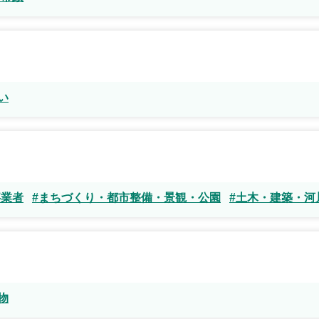
い
事業者
#まちづくり・都市整備・景観・公園
#土木・建築・河
物