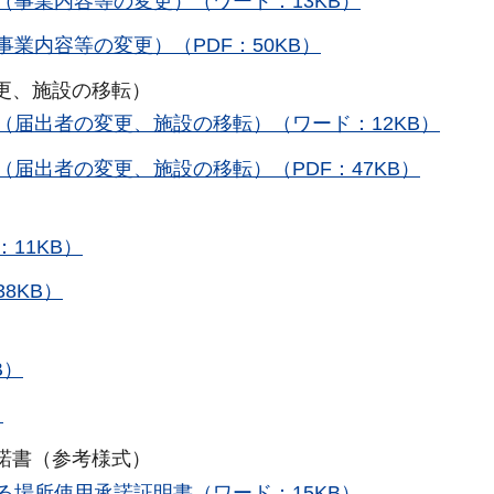
（事業内容等の変更）（ワード：13KB）
業内容等の変更）（PDF：50KB）
更、施設の移転）
（届出者の変更、施設の移転）（ワード：12KB）
届出者の変更、施設の移転）（PDF：47KB）
11KB）
8KB）
B）
）
諾書（参考様式）
る場所使用承諾証明書（ワード：15KB）