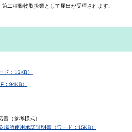
と第二種動物取扱業として届出が受理されます。
ド：16KB）
：94KB）
諾書（参考様式）
る場所使用承諾証明書（ワード：15KB）