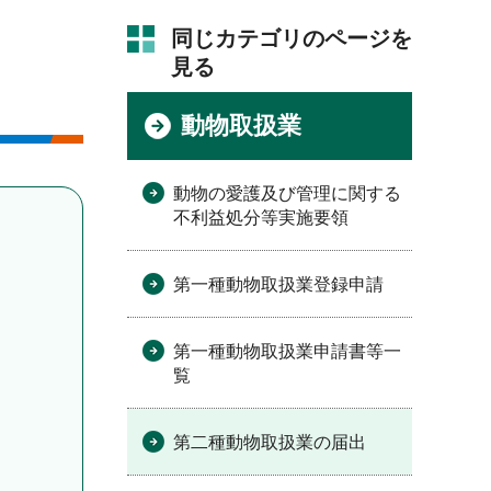
同じカテゴリのページを
見る
動物取扱業
動物の愛護及び管理に関する
不利益処分等実施要領
第一種動物取扱業登録申請
第一種動物取扱業申請書等一
覧
第二種動物取扱業の届出