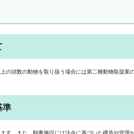
て
以上の頭数の動物を取り扱う場合には第二種動物取扱業
基準
ります。また、飼養施設には法令に基づいた構造や管理