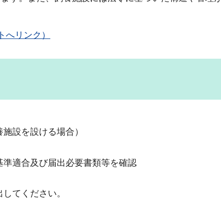
トへリンク）
養施設を設ける場合）
基準適合及び届出必要書類等を確認
出してください。