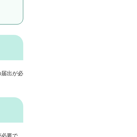
の届出が必
が必要で