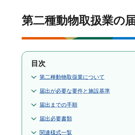
第二種動物取扱業の
目次
第二種動物取扱業について
届出が必要な要件と施設基準
届出までの手順
届出必要書類
関連様式一覧