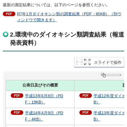
最新の測定結果については、以下のページを参照ください。
R7年1月ダイオキシン類の調査結果（PDF：85KB）（別ウ
ィンドウで開きます）
2.環境中のダイオキシン類調査結果（報道
発表資料）
スライドで操作
公表日及びその概要
詳
平成13年6月8日（PD
平成12年度ダイオ
F：19KB）
B）
平成14年4月9日（PD
平成13年度ダイオ
F：4KB）
B）