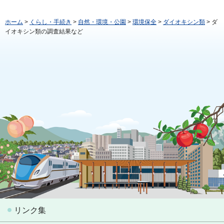
ホーム
>
くらし・手続き
>
自然・環境・公園
>
環境保全
>
ダイオキシン類
> ダ
イオキシン類の調査結果など
リンク集