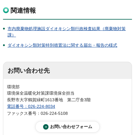
関連情報
市内廃棄物処理施設ダイオキシン類行政検査結果（廃棄物対策
課）
ダイオキシン類対策特別措置法に関する届出・報告の様式
お問い合わせ先
環境部
環境保全温暖化対策課環境保全担当
長野市大字鶴賀緑町1613番地 第二庁舎3階
電話番号：026-224-8034
ファックス番号：026-224-5108