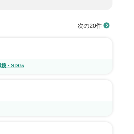
次の20件
境・SDGs