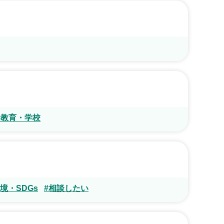
#教育・学校
境・SDGs
#相談したい