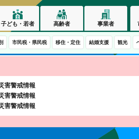
子ども・若者
高齢者
事業者
別
市民税・県民税
移住・定住
結婚支援
観光
土砂災害警戒情報
土砂災害警戒情報
土砂災害警戒情報
この街で、わたしらしく生きる。長野市