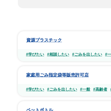
資源プラスチック
#学びたい
#相談したい
#ごみを出したい
#
家庭用ごみ指定袋等販売許可店
#学びたい
#ごみを出したい
#一般
#高齢者
ペットボトル