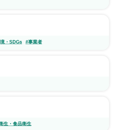
境・SDGs
#事業者
衛生・食品衛生