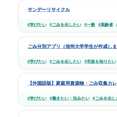
サンデーリサイクル
#学びたい
#ごみを出したい
#一般
#高齢者
ごみ分別アプリ（信州大学学生が作成しま
#学びたい
#ごみを出したい
#市政を知りたい
【外国語版】家庭用資源物・ごみ収集カレ
#学びたい
#働きたい・住みたい
#ごみを出し