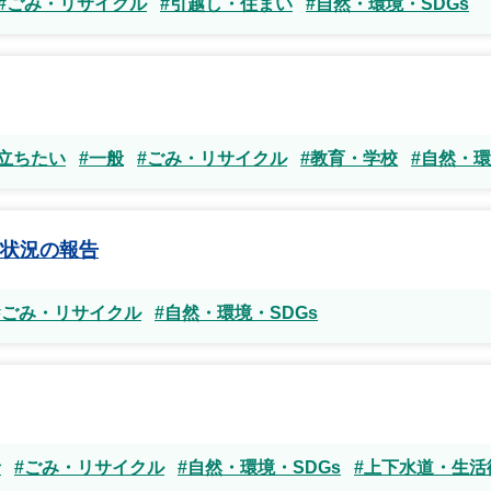
#ごみ・リサイクル
#引越し・住まい
#自然・環境・SDGs
立ちたい
#一般
#ごみ・リサイクル
#教育・学校
#自然・環
状況の報告
#ごみ・リサイクル
#自然・環境・SDGs
者
#ごみ・リサイクル
#自然・環境・SDGs
#上下水道・生活