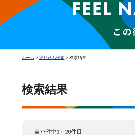
ホーム
>
絞り込み検索
> 検索結果
検索結果
全77件中1～20件目