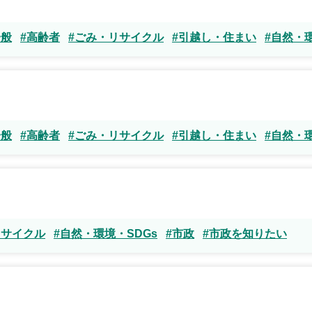
一般
#高齢者
#ごみ・リサイクル
#引越し・住まい
#自然・環
一般
#高齢者
#ごみ・リサイクル
#引越し・住まい
#自然・環
リサイクル
#自然・環境・SDGs
#市政
#市政を知りたい