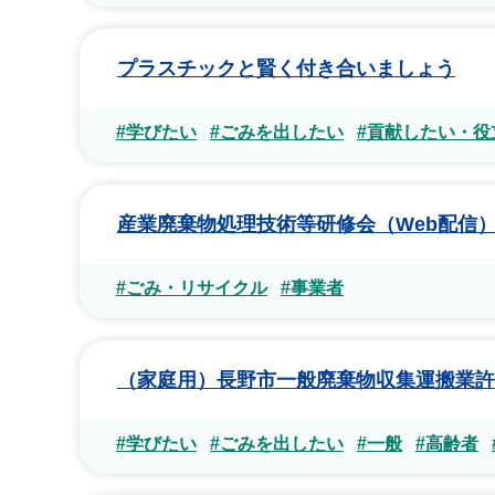
プラスチックと賢く付き合いましょう
#学びたい
#ごみを出したい
#貢献したい・役
産業廃棄物処理技術等研修会（Web配信
#ごみ・リサイクル
#事業者
（家庭用）長野市一般廃棄物収集運搬業許
#学びたい
#ごみを出したい
#一般
#高齢者