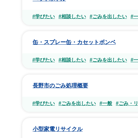
#学びたい
#相談したい
#ごみを出したい
#
缶・スプレー缶・カセットボンベ
#学びたい
#相談したい
#ごみを出したい
#
長野市のごみ処理概要
#学びたい
#ごみを出したい
#一般
#ごみ・
小型家電リサイクル