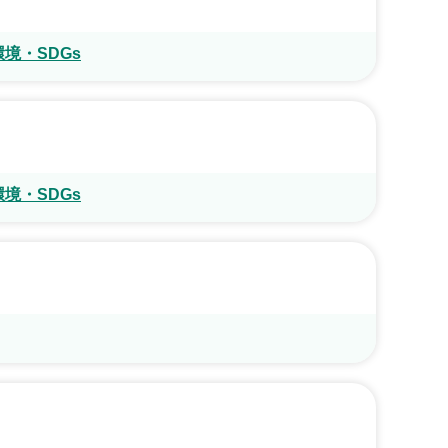
境・SDGs
境・SDGs