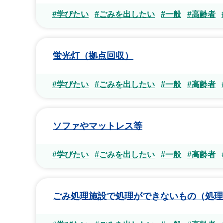
#学びたい
#ごみを出したい
#一般
#高齢者
蛍光灯（拠点回収）
#学びたい
#ごみを出したい
#一般
#高齢者
ソファやマットレス等
#学びたい
#ごみを出したい
#一般
#高齢者
ごみ処理施設で処理ができないもの（処理