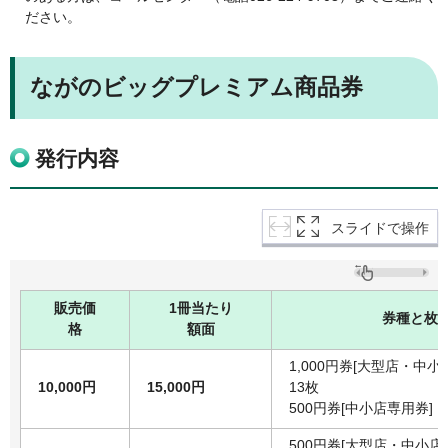
ださい。
ながのビッグプレミアム商品券
発行内容
スライドで操作
販売価
1冊当たり
券種と枚
格
額面
1,000円券[大型店・中
10,000円
15,000円
13枚
500円券[中小店専用券]
500円券[大型店・中小店