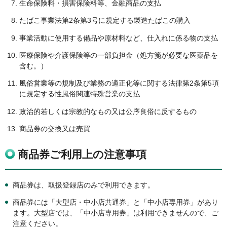
生命保険料・損害保険料等、金融商品の支払
たばこ事業法第2条第3号に規定する製造たばこの購入
事業活動に使用する備品や原材料など、仕入れに係る物の支払
医療保険や介護保険等の一部負担金（処方箋が必要な医薬品を
含む。）
風俗営業等の規制及び業務の適正化等に関する法律第2条第5項
に規定する性風俗関連特殊営業の支払
政治的若しくは宗教的なもの又は公序良俗に反するもの
商品券の交換又は売買
商品券ご利用上の注意事項
商品券は、取扱登録店のみで利用できます。
商品券には「大型店・中小店共通券」と「中小店専用券」があり
ます。大型店では、「中小店専用券」は利用できませんので、ご
注意ください。