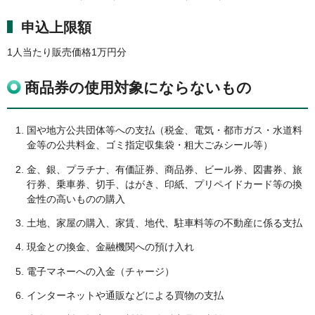
申込上限額
1人当たり販売価格1万円分
商品券の使用対象にならないもの
国や地方公共団体等への支払（税金、電気・都市ガス・水道料
金等の公共料金、ゴミ指定収集袋・粗大ごみシール等）
金、銀、プラチナ、有価証券、商品券、ビール券、図書券、旅
行券、乗車券、切手、はがき、印紙、プリペイドカード等の換
金性の高いものの購入
土地、家屋の購入、家賃、地代、駐車料等の不動産に係る支払
現金との換金、金融機関への預け入れ
電子マネーへの入金（チャージ）
インターネットや通販などによる買物の支払