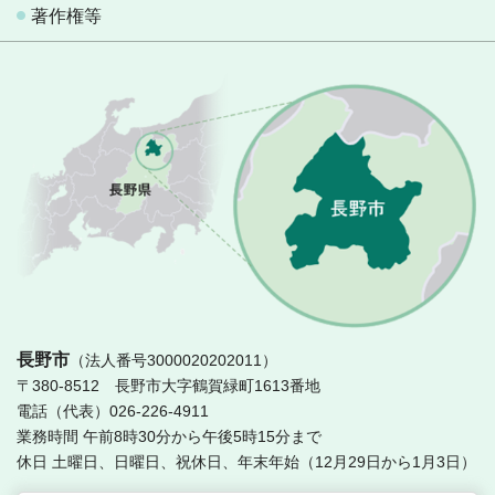
著作権等
長
長野市
（法人番号3000020202011）
〒380-8512 長野市大字鶴賀緑町1613番地
電話（代表）026-226-4911
業務時間 午前8時30分から午後5時15分まで
休日 土曜日、日曜日、祝休日、年末年始（12月29日から1月3日）