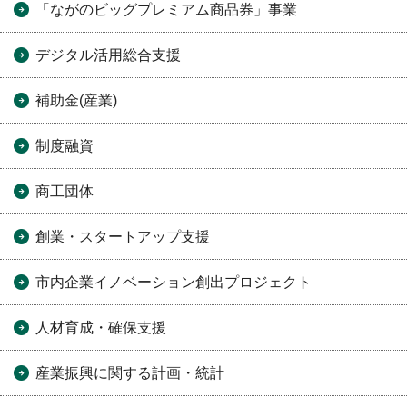
「ながのビッグプレミアム商品券」事業
デジタル活用総合支援
補助金(産業)
制度融資
商工団体
創業・スタートアップ支援
市内企業イノベーション創出プロジェクト
人材育成・確保支援
産業振興に関する計画・統計