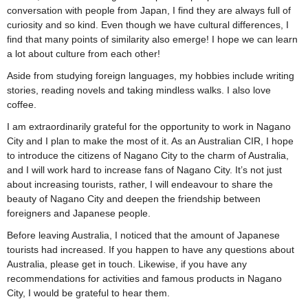
conversation with people from Japan, I find they are always full of
curiosity and so kind. Even though we have cultural differences, I
find that many points of similarity also emerge! I hope we can learn
a lot about culture from each other!
Aside from studying foreign languages, my hobbies include writing
stories, reading novels and taking mindless walks. I also love
coffee.
I am extraordinarily grateful for the opportunity to work in Nagano
City and I plan to make the most of it. As an Australian CIR, I hope
to introduce the citizens of Nagano City to the charm of Australia,
and I will work hard to increase fans of Nagano City. It’s not just
about increasing tourists, rather, I will endeavour to share the
beauty of Nagano City and deepen the friendship between
foreigners and Japanese people.
Before leaving Australia, I noticed that the amount of Japanese
tourists had increased. If you happen to have any questions about
Australia, please get in touch. Likewise, if you have any
recommendations for activities and famous products in Nagano
City, I would be grateful to hear them.