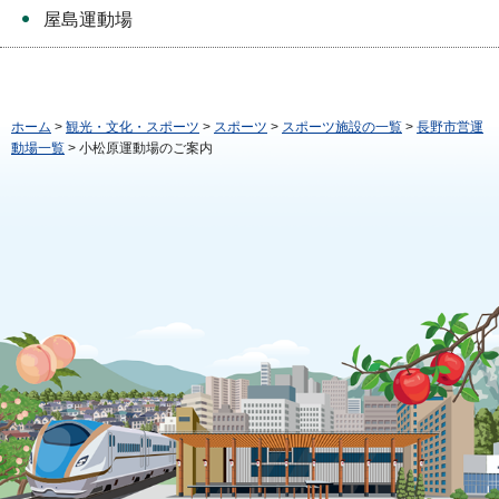
屋島運動場
ホーム
>
観光・文化・スポーツ
>
スポーツ
>
スポーツ施設の一覧
>
長野市営運
動場一覧
> 小松原運動場のご案内