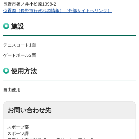
長野市篠ノ井小松原1398-2
位置図（長野市行政地図情報）（外部サイトへリンク）
施設
テニスコート1面
ゲートボール2面
使用方法
自由使用
お問い合わせ先
スポーツ部
スポーツ課