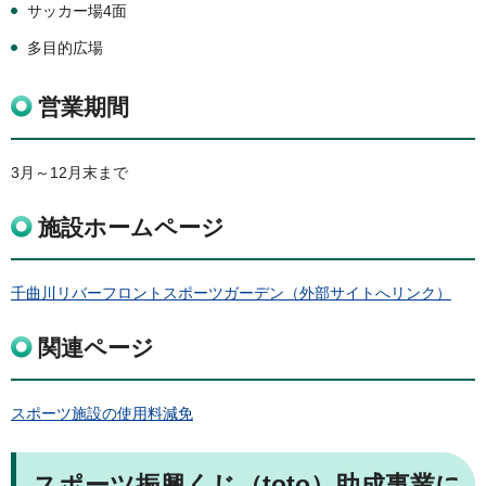
サッカー場4面
多目的広場
営業期間
3月～12月末まで
施設ホームページ
千曲川リバーフロントスポーツガーデン（外部サイトへリンク）
関連ページ
スポーツ施設の使用料減免
スポーツ振興くじ（toto）助成事業に