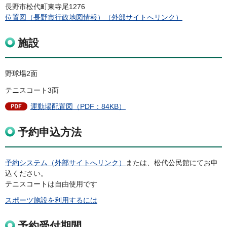
長野市松代町東寺尾1276
位置図（長野市行政地図情報）（外部サイトへリンク）
施設
野球場2面
テニスコート3面
運動場配置図（PDF：84KB）
予約申込方法
予約システム（外部サイトへリンク）
または、松代公民館にてお申
込ください。
テニスコートは自由使用です
スポーツ施設を利用するには
予約受付期間