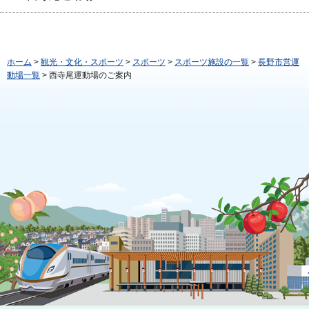
ホーム
>
観光・文化・スポーツ
>
スポーツ
>
スポーツ施設の一覧
>
長野市営運
動場一覧
> 西寺尾運動場のご案内