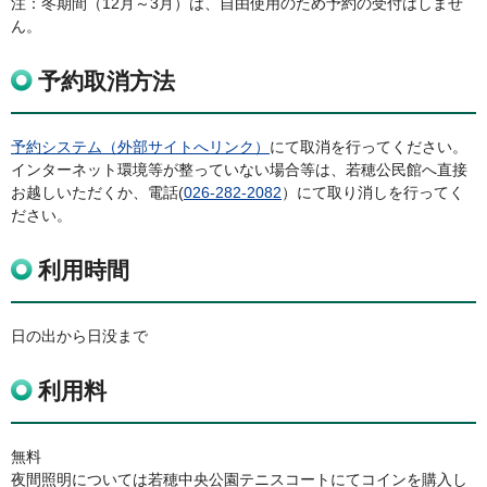
注：冬期間（12月～3月）は、自由使用のため予約の受付はしませ
ん。
予約取消方法
予約システム（外部サイトへリンク）
にて取消を行ってください。
インターネット環境等が整っていない場合等は、若穂公民館へ直接
お越しいただくか、電話(
026-282-2082
）にて取り消しを行ってく
ださい。
利用時間
日の出から日没まで
利用料
無料
夜間照明については若穂中央公園テニスコートにてコインを購入し