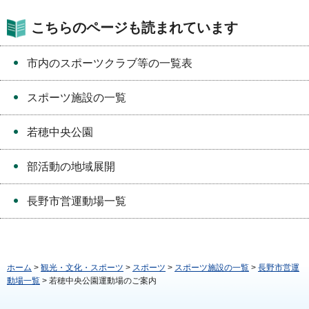
こちらのページも読まれています
市内のスポーツクラブ等の一覧表
スポーツ施設の一覧
若穂中央公園
部活動の地域展開
長野市営運動場一覧
ホーム
>
観光・文化・スポーツ
>
スポーツ
>
スポーツ施設の一覧
>
長野市営運
動場一覧
> 若穂中央公園運動場のご案内