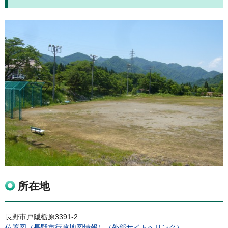
所在地
長野市戸隠栃原3391-2
位置図（長野市行政地図情報）（外部サイトへリンク）