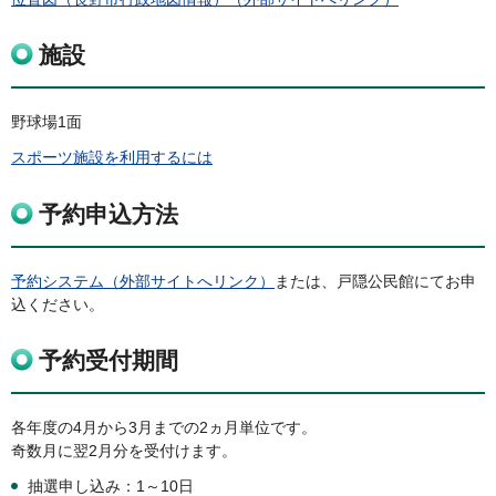
施設
野球場1面
スポーツ施設を利用するには
予約申込方法
予約システム（外部サイトへリンク）
または、戸隠公民館にてお申
込ください。
予約受付期間
各年度の4月から3月までの2ヵ月単位です。
奇数月に翌2月分を受付けます。
抽選申し込み：1～10日