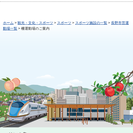
ホーム
>
観光・文化・スポーツ
>
スポーツ
>
スポーツ施設の一覧
>
長野市営運
動場一覧
> 柵運動場のご案内