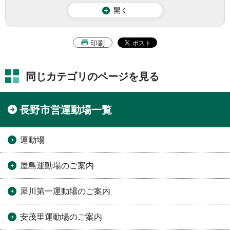
開く
印刷
同じカテゴリのページを見る
長野市営運動場一覧
運動場
屋島運動場のご案内
犀川第一運動場のご案内
安茂里運動場のご案内