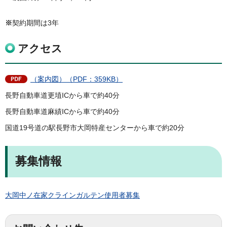
※
契約期間は3年
アクセス
（案内図）（PDF：359KB）
長野自動車道更埴ICから車で約40分
長野自動車道麻績ICから車で約40分
国道19号道の駅長野市大岡特産センターから車で約20分
募集情報
大岡中ノ在家クラインガルテン使用者募集