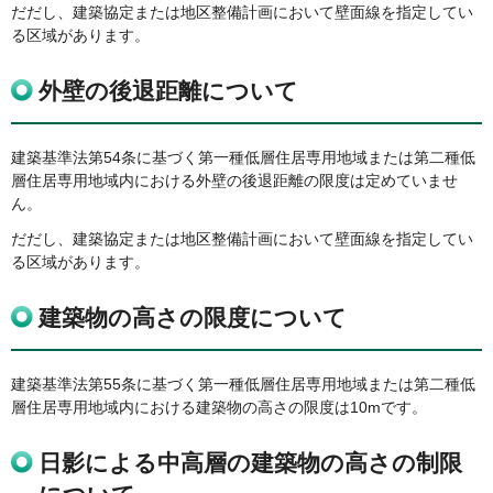
だだし、建築協定または地区整備計画において壁面線を指定してい
る区域があります。
外壁の後退距離について
建築基準法第54条に基づく第一種低層住居専用地域または第二種低
層住居専用地域内における外壁の後退距離の限度は定めていませ
ん。
だだし、建築協定または地区整備計画において壁面線を指定してい
る区域があります。
建築物の高さの限度について
建築基準法第55条に基づく第一種低層住居専用地域または第二種低
層住居専用地域内における建築物の高さの限度は10mです。
日影による中高層の建築物の高さの制限