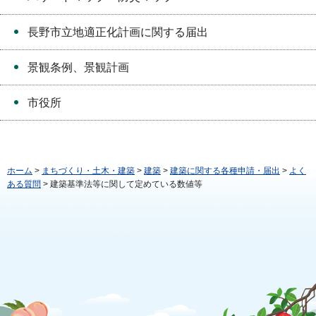
長野市立地適正化計画に関する届出
景観条例、景観計画
市役所
ホーム
>
まちづくり・土木・建築
>
建築
>
建築に関する各種申請・届出
>
よく
ある質問
> 建築基準法等に関して定めている数値等