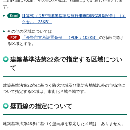
上の区域は70cm、その他の区域は、標高により計算した値としま
す。
計算式（長野市建築基準法施行細則別表第9条関係）（エ
クセル：23KB）
その他の区域については
「長野市支所設置条例」（PDF：102KB）
の別表に揚げ
る区域とする。
建築基準法第22条で指定する区域につい
て
建築基準法第22条に基づく防火地域及び準防火地域以外の市街地に
ついて指定する区域は、市街化区域全域です。
壁面線の指定について
建築基準法第46条に基づく壁面線を指定した区域は、ありません。