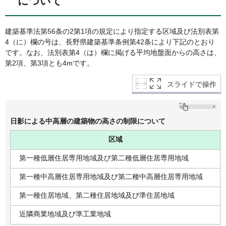
について
建築基準法第56条の2第1項の規定により指定する区域及び法別表第
4（に）欄の号は、長野県建築基準条例第42条により下記のとおり
です。なお、法別表第4（は）欄に掲げる平均地盤面からの高さは、
第2項、第3項とも4mです。
スライドで操作
日影による中高層の建築物の高さの制限について
区域
第一種低層住居専用地域及び第二種低層住居専用地域
第一種中高層住居専用地域及び第二種中高層住居専用地域
第一種住居地域、第二種住居地域及び準住居地域
近隣商業地域及び準工業地域