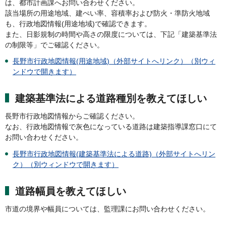
は、都市計画課へお問い合わせください。
該当場所の用途地域、建ぺい率、容積率および防火・準防火地域
も、行政地図情報(用途地域)で確認できます。
また、日影規制の時間や高さの限度については、下記「建築基準法
の制限等」でご確認ください。
長野市行政地図情報(用途地域)（外部サイトへリンク）（別ウィ
ンドウで開きます）
建築基準法による道路種別を教えてほしい
長野市行政地図情報からご確認ください。
なお、行政地図情報で灰色になっている道路は建築指導課窓口にて
お問い合わせください。
長野市行政地図情報(建築基準法による道路)（外部サイトへリン
ク）（別ウィンドウで開きます）
道路幅員を教えてほしい
市道の境界や幅員については、監理課にお問い合わせください。