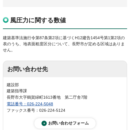
風圧力に関する数値
建築基準法施行令第87条第2項に基づくH12建告1454号第1第2項の
表のうち、地表面粗度区分について、長野市が定める区域はありま
せん。
お問い合わせ先
建設部
建築指導課
長野市大字鶴賀緑町1613番地 第二庁舎7階
電話番号：026-224-5048
ファックス番号：026-224-5124