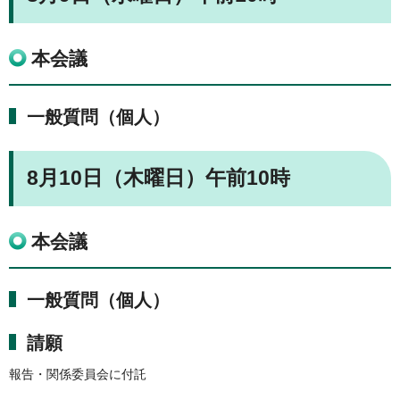
本会議
一般質問（個人）
8月10日（木曜日）午前10時
本会議
一般質問（個人）
請願
報告・関係委員会に付託