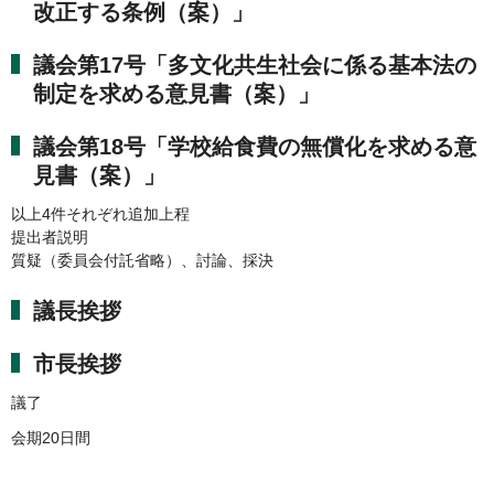
改正する条例（案）」
議会第17号「多文化共生社会に係る基本法の
制定を求める意見書（案）」
議会第18号「学校給食費の無償化を求める意
見書（案）」
以上4件それぞれ追加上程
提出者説明
質疑（委員会付託省略）、討論、採決
議長挨拶
市長挨拶
議了
会期20日間