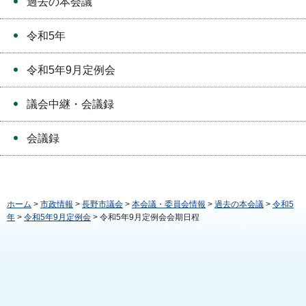
過去の本会議
令和5年
令和5年9月定例会
議会中継・会議録
会議録
ホーム
>
市政情報
>
長野市議会
>
本会議・委員会情報
>
過去の本会議
>
令和5
年
>
令和5年9月定例会
> 令和5年9月定例会会期日程