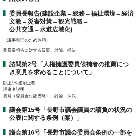
委員長報告(建設企業→総務→福祉環境→経済
文教→災害対策→観光戦略→
公共交通→水道広域化)
（議事整理のため休憩）
委員長報告に対する質疑、討論、採決
諮問第2号「人権擁護委員候補者の推薦につ
き意見を求めることについて」
以上1件追加上程
理事者説明
質疑（委員会付託省略）、討論、採決
議会第15号「長野市議会議員の請負の状況の
公表に関する条例（案）」
議会第16号「長野市議会委員会条例の一部を