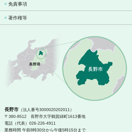
免責事項
著作権等
長
長野市
（法人番号3000020202011）
〒380-8512 長野市大字鶴賀緑町1613番地
電話（代表）026-226-4911
業務時間 午前8時30分から午後5時15分まで