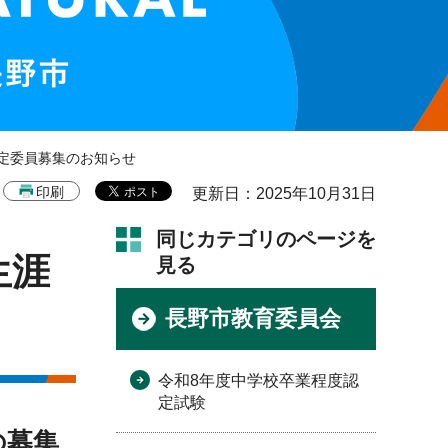
定委員募集のお知らせ
印刷
更新日：2025年10月31日
同じカテゴリのページを
生涯
見る
長野市教育委員会
令和8年度中学校卒業程度認
定試験
の募集