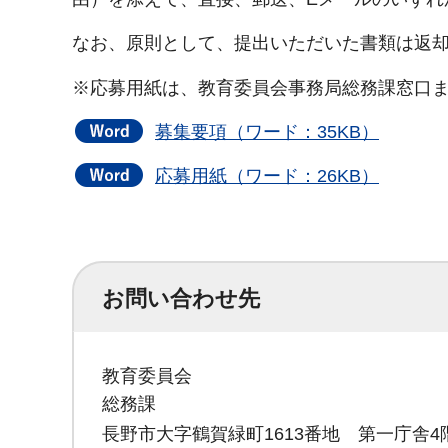
なお、原則として、提出いただいた書類は返
※応募用紙は、教育委員会事務局総務課窓口
募集要項（ワード：35KB）
応募用紙（ワード：26KB）
お問い合わせ先
教育委員会
総務課
長野市大字鶴賀緑町1613番地 第一庁舎4