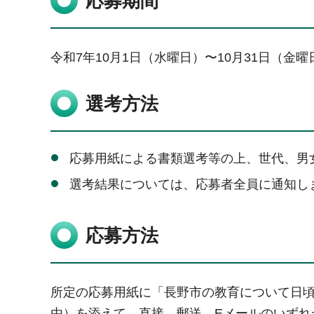
応募期間
令和7年10月1日（水曜日）〜10月31日（金
選考方法
応募用紙による書類選考等の上、世代、男
選考結果については、応募者全員に通知し
応募方法
所定の応募用紙に「長野市の教育について日頃
由）を添えて、直接、郵送、Eメールのいずれ