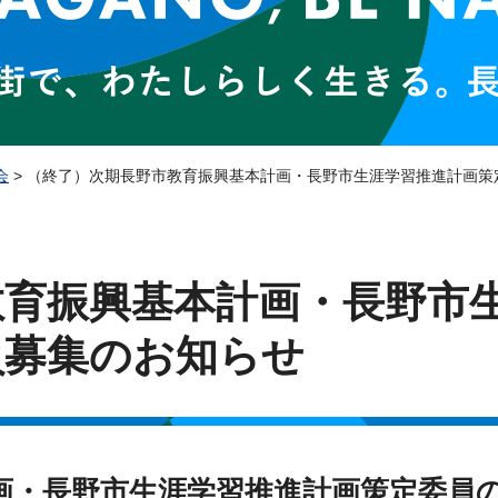
会
> （終了）次期長野市教育振興基本計画・長野市生涯学習推進計画策
教育振興基本計画・長野市
員募集のお知らせ
画・長野市生涯学習推進計画策定委員