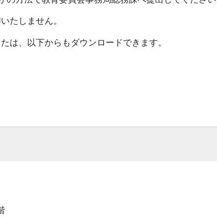
却いたしません。
または、以下からもダウンロードできます。
階