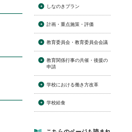
しなのきプラン
計画・重点施策・評価
教育委員会・教育委員会会議
教育関係行事の共催・後援の
申請
学校における働き方改革
学校給食
こちらのページも読まれ