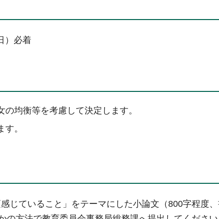
曜日）必着
女の均衡等を考慮して決定します。
ます。
感じていること」をテーマにした小論文（800字程度、
かの方法で教育委員会事務局総務課へ提出してください