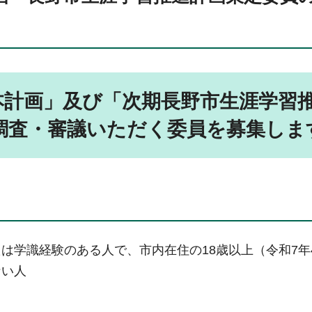
本計画」及び「次期長野市生涯学習
調査・審議いただく委員を募集しま
は学識経験のある人で、市内在住の18歳以上（令和7年
ない人