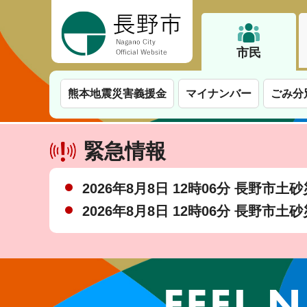
長野市
市民
熊本地震災害義援金
マイナンバー
ごみ分
緊急情報
2026年8月8日 12時06分 長野市
2026年8月8日 12時06分 長野市