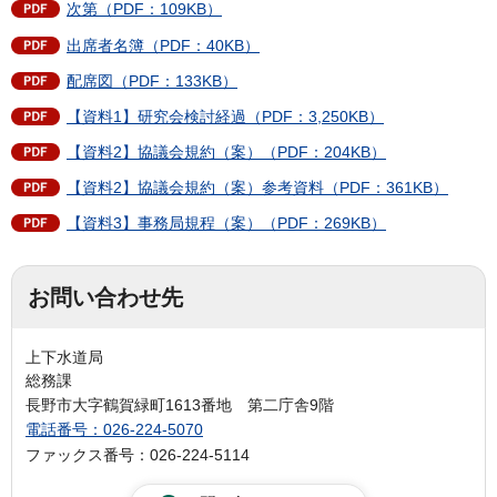
次第（PDF：109KB）
出席者名簿（PDF：40KB）
配席図（PDF：133KB）
【資料1】研究会検討経過（PDF：3,250KB）
【資料2】協議会規約（案）（PDF：204KB）
【資料2】協議会規約（案）参考資料（PDF：361KB）
【資料3】事務局規程（案）（PDF：269KB）
お問い合わせ先
上下水道局
総務課
長野市大字鶴賀緑町1613番地 第二庁舎9階
電話番号：026-224-5070
ファックス番号：026-224-5114