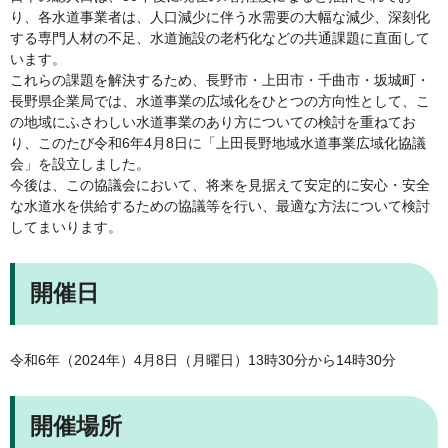
り、各水道事業者は、人口減少に伴う水需要の大幅な減少、深刻化
する専門人材の不足、水道施設の老朽化などの共通課題に直面して
います。
これらの課題を解決するため、長野市・上田市・千曲市・坂城町・
長野県企業局では、水道事業の広域化をひとつの方向性として、こ
の地域にふさわしい水道事業のあり方についての検討を重ねてお
り、このたび令和6年4月8日に「上田長野地域水道事業広域化協議
会」を設立しました。
今後は、この協議会において、将来を見据えて安定的に安心・安全
な水道水を供給するための協議等を行い、最適な方法について検討
してまいります。
開催日
令和6年（2024年）4月8日（月曜日）13時30分から14時30分
開催場所