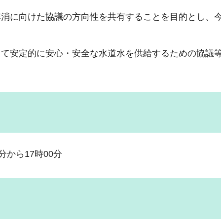
解消に向けた協議の方向性を共有することを目的とし、
えて安定的に安心・安全な水道水を供給するための協議
分から17時00分