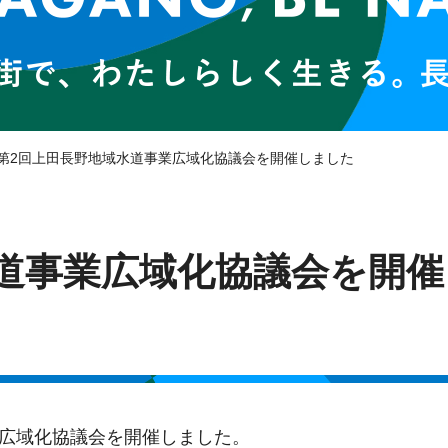
 第2回上田長野地域水道事業広域化協議会を開催しました
道事業広域化協議会を開催
業広域化協議会を開催しました。