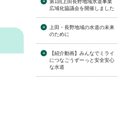
第1回上田長野地域水道事業
広域化協議会を開催しました
上田・長野地域の水道の未来
のために
【紹介動画】みんなでミライ
につなごうずーっと安全安心
な水道