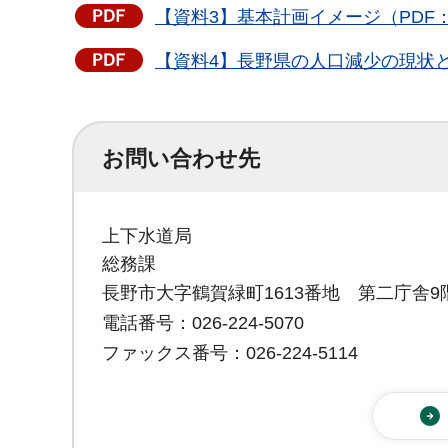
【資料3】基本計画イメージ（PDF：2
【資料4】長野県の人口減少の現状と課
お問い合わせ先
上下水道局
総務課
長野市大字鶴賀緑町1613番地 第二庁舎9
電話番号：026-224-5070
ファックス番号：026-224-5114