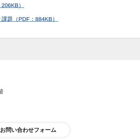
06KB）
題（PDF：884KB）
階