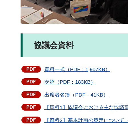
協議会資料
資料一式（PDF：1,907KB）
次第（PDF：183KB）
出席者名簿（PDF：41KB）
【資料1】協議会における主な協議事項
【資料2】基本計画の策定について（P