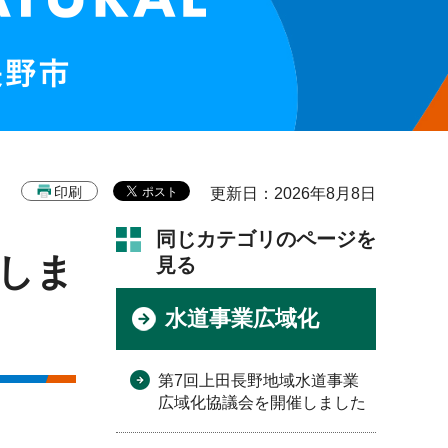
印刷
更新日：2026年8月8日
同じカテゴリのページを
しま
見る
水道事業広域化
第7回上田長野地域水道事業
広域化協議会を開催しました