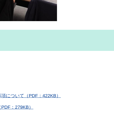
について（PDF：422KB）
DF：279KB）