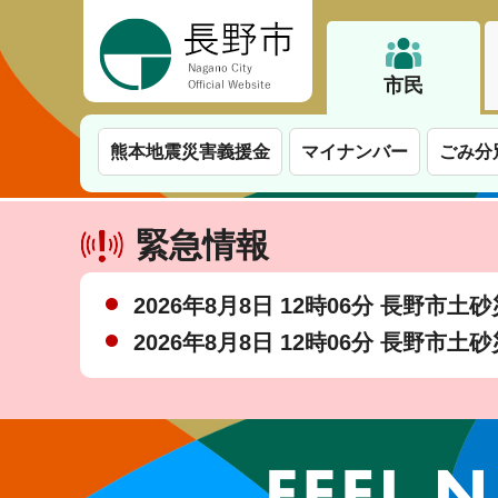
長野市
市民
熊本地震災害義援金
マイナンバー
ごみ分
緊急情報
2026年8月8日 12時06分 長野市
2026年8月8日 12時06分 長野市