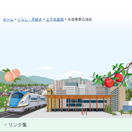
ホーム
>
くらし・手続き
>
上下水道局
> 水道事業広域化
リンク集