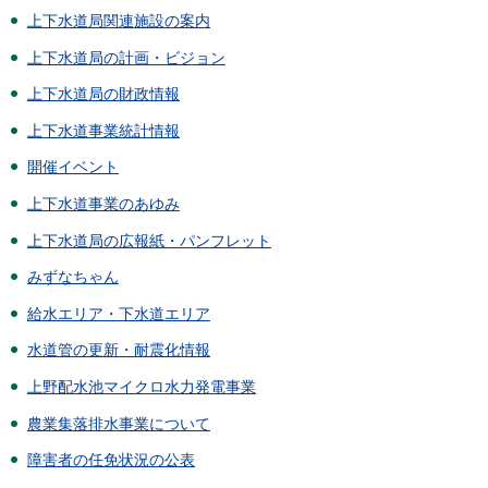
上下水道局関連施設の案内
上下水道局の計画・ビジョン
上下水道局の財政情報
上下水道事業統計情報
開催イベント
上下水道事業のあゆみ
上下水道局の広報紙・パンフレット
みずなちゃん
給水エリア・下水道エリア
水道管の更新・耐震化情報
上野配水池マイクロ水力発電事業
農業集落排水事業について
障害者の任免状況の公表