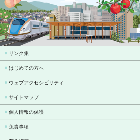
リンク集
はじめての方へ
ウェブアクセシビリティ
サイトマップ
個人情報の保護
免責事項