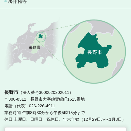
著作権等
長
長野市
（法人番号3000020202011）
〒380-8512 長野市大字鶴賀緑町1613番地
電話（代表）026-226-4911
業務時間 午前8時30分から午後5時15分まで
休日 土曜日、日曜日、祝休日、年末年始（12月29日から1月3日）