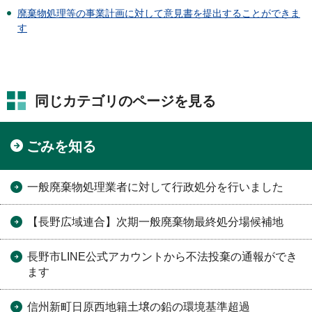
廃棄物処理等の事業計画に対して意見書を提出することができま
す
同じカテゴリのページを見る
ごみを知る
一般廃棄物処理業者に対して行政処分を行いました
【長野広域連合】次期一般廃棄物最終処分場候補地
長野市LINE公式アカウントから不法投棄の通報ができ
ます
信州新町日原西地籍土壌の鉛の環境基準超過