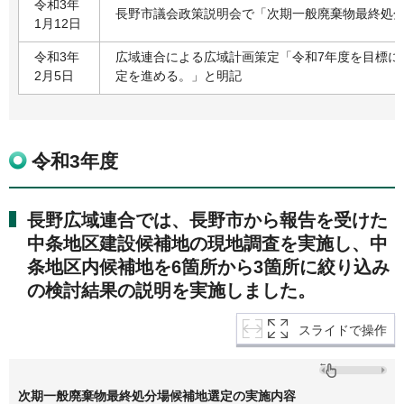
令和3年
長野市議会政策説明会で「次期一般廃棄物最終処
1月12日
令和3年
広域連合による広域計画策定「令和7年度を目標に
2月5日
定を進める。」と明記
令和3年度
長野広域連合では、長野市から報告を受けた
中条地区建設候補地の現地調査を実施し、中
条地区内候補地を6箇所から3箇所に絞り込み
の検討結果の説明を実施しました。
スライドで操作
次期一般廃棄物最終処分場候補地選定の実施内容