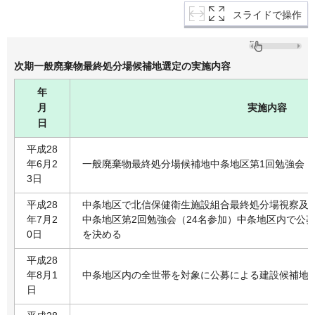
スライドで操作
次期一般廃棄物最終処分場候補地選定の実施内容
年
月
実施内容
日
平成28
年6月2
一般廃棄物最終処分場候補地中条地区第1回勉強会（
3日
平成28
中条地区で北信保健衛生施設組合最終処分場視察及
年7月2
中条地区第2回勉強会（24名参加）中条地区内で公
0日
を決める
平成28
年8月1
中条地区内の全世帯を対象に公募による建設候補地
日