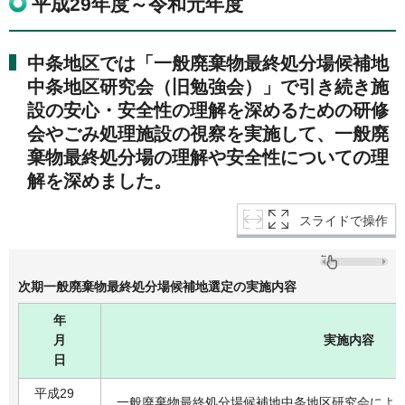
平成29年度～令和元年度
中条地区では「一般廃棄物最終処分場候補地
中条地区研究会（旧勉強会）」で引き続き施
設の安心・安全性の理解を深めるための研修
会やごみ処理施設の視察を実施して、一般廃
棄物最終処分場の理解や安全性についての理
解を深めました。
スライドで操作
次期一般廃棄物最終処分場候補地選定の実施内容
年
月
実施内容
日
平成29
一般廃棄物最終処分場候補地中条地区研究会によ