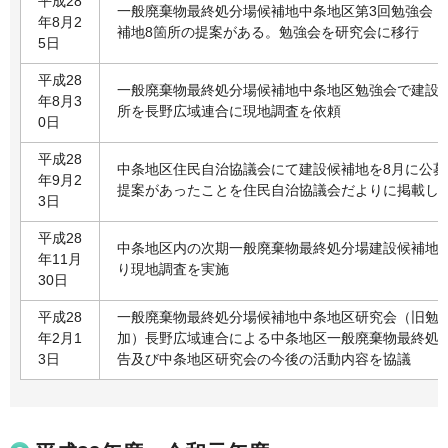
平成28
一般廃棄物最終処分場候補地中条地区第3回勉強会（
年8月2
補地8箇所の提案がある。勉強会を研究会に移行
5日
平成28
一般廃棄物最終処分場候補地中条地区勉強会で建設
年8月3
所を長野広域連合に現地調査を依頼
0日
平成28
中条地区住民自治協議会にて建設候補地を8月に公募
年9月2
提案があったことを住民自治協議会だよりに掲載し
3日
平成28
中条地区内の次期一般廃棄物最終処分場建設候補地
年11月
り現地調査を実施
30日
平成28
一般廃棄物最終処分場候補地中条地区研究会（旧勉強
年2月1
加）長野広域連合による中条地区一般廃棄物最終処
3日
告及び中条地区研究会の今後の活動内容を協議