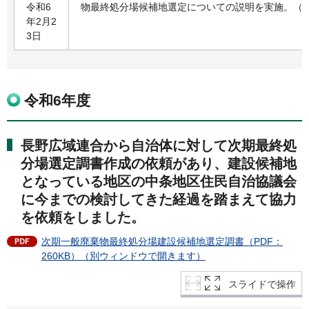
令和6
物最終処分場候補地選定についての説明を実施。（中
年2月2
3日
令和6年度
長野広域連合から自治体に対して次期最終処
分場選定調書作成の依頼があり、建設候補地
となっている地区の中条地区住民自治協議会
に今までの検討してきた経過を踏まえて協力
を依頼をしました。
次期一般廃棄物最終処分場建設候補地選定調書（PDF：
260KB）（別ウィンドウで開きます）
スライドで操作