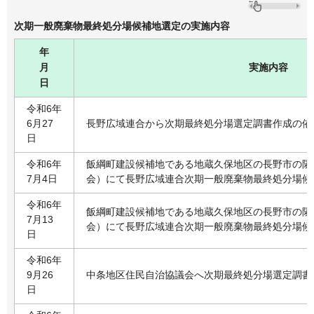
次期一般廃棄物最終処分場候補地選定の実施内容
年
月
実施内容
日
令和6年
6月27
長野広域連合から次期最終処分場選定調書作成の依
日
令和6年
飯綱町建設候補地である地蔵久保地区の長野市の隣
7月4日
会）にて長野広域連合次期一般廃棄物最終処分場候
令和6年
飯綱町建設候補地である地蔵久保地区の長野市の隣
7月13
会）にて長野広域連合次期一般廃棄物最終処分場候
日
令和6年
9月26
中条地区住民自治協議会へ次期最終処分場選定調書
日