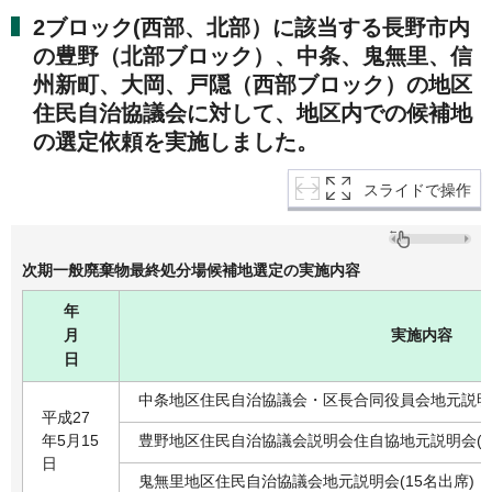
2ブロック(西部、北部）に該当する長野市内
の豊野（北部ブロック）、中条、鬼無里、信
州新町、大岡、戸隠（西部ブロック）の地区
住民自治協議会に対して、地区内での候補地
の選定依頼を実施しました。
スライドで操作
次期一般廃棄物最終処分場候補地選定の実施内容
年
月
実施内容
日
中条地区住民自治協議会・区長合同役員会地元説明会
平成27
年5月15
豊野地区住民自治協議会説明会住自協地元説明会(7
日
鬼無里地区住民自治協議会地元説明会(15名出席)