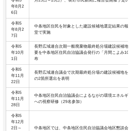
年8月2
6日
令和5
中条地区住民を対象とした建設候補地選定結果の報
年8月2
堂で実施
7日
令和5
長野広域連合次期一般廃棄物最終処分場建設候補地
年10月
要を中条地区住民自治協議会発行の「月間こよみ10
1日
布
令和5
長野広域連合議会で次期最終処分場の建設候補地を
年11月
の2箇所選出を表明
22日
令和5
中条地区住民自治協議会によるながの環境エネルギ
年11月
への視察研修（29名参加）
28日
令和5
年12月
2日～
中条地区では、中条地区住民自治協議会地区懇談会