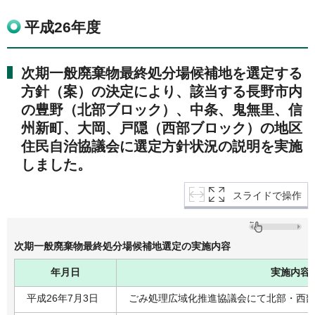
平成26年度
次期一般廃棄物最終処分場候補地を選定する
方針（案）の決定により、該当する長野市内
の豊野（北部ブロック）、中条、鬼無里、信
州新町、大岡、戸隠（西部ブロック）の地区
住民自治協議会に選定方針状況の説明を実施
しました。
スライドで操作
次期一般廃棄物最終処分場候補地選定の実施内容
年月日
実施内容
平成26年7月3日
ごみ処理広域化推進協議会にて北部・西部