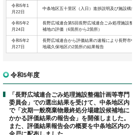
令和5年1
中条地区五十里区（入日）進捗説明及び施設構
月22日
令和5年2
長野広域連合第5回長野広域連合ごみ処理施設整
月24日
補地の評価（6箇所から2箇所）
令和5年2
長野広域連合から評価結果の速報により長野市
月27日
地蔵久保地区の2箇所の結果報告
令和5年度
「長野広域連合ごみ処理施設整備計画等専門
委員会」での選出結果を受けて、中条地区内
で「次期一般廃棄物最終処分場建設候補地に
かかる評価結果の報告会」を開催しました。
また、評価結果報告会の概要を中条地区内の
全戸に配布しました。