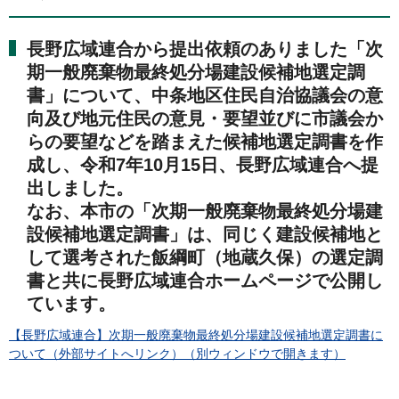
長野広域連合から提出依頼のありました「次
期一般廃棄物最終処分場建設候補地選定調
書」について、中条地区住民自治協議会の意
向及び地元住民の意見・要望並びに市議会か
らの要望などを踏まえた候補地選定調書を作
成し、令和7年10月15日、長野広域連合へ提
出しました。
なお、本市の「次期一般廃棄物最終処分場建
設候補地選定調書」は、同じく建設候補地と
して選考された飯綱町（地蔵久保）の選定調
書と共に長野広域連合ホームページで公開し
ています。
【長野広域連合】次期一般廃棄物最終処分場建設候補地選定調書に
ついて（外部サイトへリンク）（別ウィンドウで開きます）