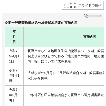
スライドで操作
次期一般廃棄物最終処分場候補地選定の実施内容
年
月
実施内容
日
令和7
長野市から中条地区住民自治協議会へ、次期一般廃
年4月1
調査項目のひとつである「地元住民の意向（地元住
1日
向）等」について作成を依頼
令和7
広報ながの5月号に「長野広域連合次期一般廃棄物
年5月1
況記事を掲載
日
令和7
年5月3
中条地区住民自治協議会から長野市へ選定調書調査
0日