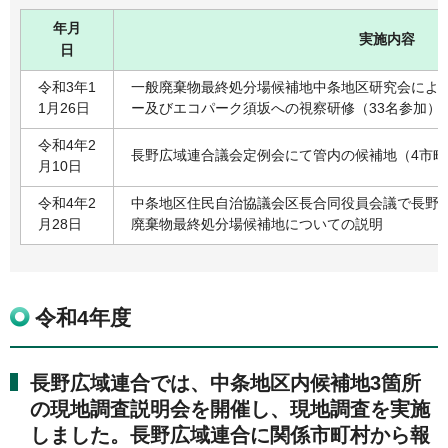
年月
実施内容
日
令和3年1
一般廃棄物最終処分場候補地中条地区研究会によ
1月26日
ー及びエコパーク須坂への視察研修（33名参加）
令和4年2
長野広域連合議会定例会にて管内の候補地（4市
月10日
令和4年2
中条地区住民自治協議会区長合同役員会議で長野
月28日
廃棄物最終処分場候補地についての説明
令和4年度
長野広域連合では、中条地区内候補地3箇所
の現地調査説明会を開催し、現地調査を実施
しました。長野広域連合に関係市町村から報