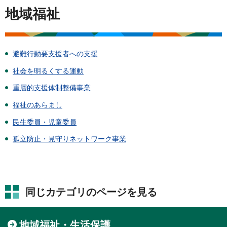
地域福祉
避難行動要支援者への支援
社会を明るくする運動
重層的支援体制整備事業
福祉のあらまし
民生委員・児童委員
孤立防止・見守りネットワーク事業
同じカテゴリのページを見る
地域福祉・生活保護