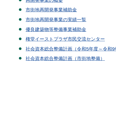
再開発事業の概要
市街地再開発事業補助金
市街地再開発事業の実績一覧
優良建築物等整備事業補助金
権堂イーストプラザ市民交流センター
社会資本総合整備計画（令和5年度～令和9
社会資本総合整備計画（市街地整備）