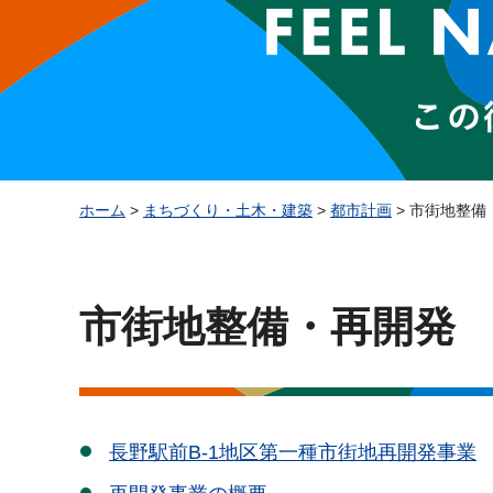
ホーム
>
まちづくり・土木・建築
>
都市計画
> 市街地整備
市街地整備・再開発
長野駅前B-1地区第一種市街地再開発事業