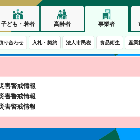
子ども・若者
高齢者
事業者
積り合わせ
入札・契約
法人市民税
食品衛生
産業
土砂災害警戒情報
土砂災害警戒情報
土砂災害警戒情報
この街で、わたしらしく生きる。長野市