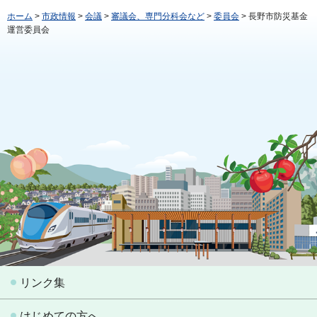
ホーム
>
市政情報
>
会議
>
審議会、専門分科会など
>
委員会
> 長野市防災基金
運営委員会
リンク集
はじめての方へ