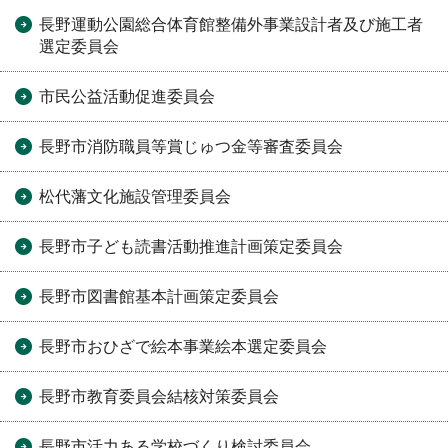
長野運動公園総合体育館整備外事業設計者及び施工者
選定委員会
市民公益活動促進委員会
長野市消防職員等賞じゅつ金等審査委員会
松代藩文化施設管理委員会
長野市子ども読書活動推進計画策定委員会
長野市図書館基本計画策定委員会
長野市おひざで絵本事業絵本選定委員会
長野市教育委員会結核対策委員会
長野市活力ある学校づくり検討委員会