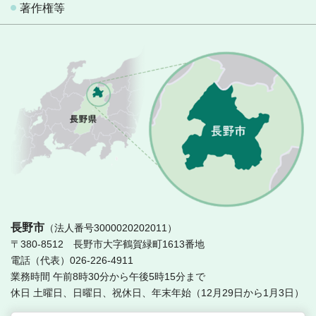
著作権等
長
長野市
（法人番号3000020202011）
〒380-8512 長野市大字鶴賀緑町1613番地
電話（代表）026-226-4911
業務時間 午前8時30分から午後5時15分まで
休日 土曜日、日曜日、祝休日、年末年始（12月29日から1月3日）