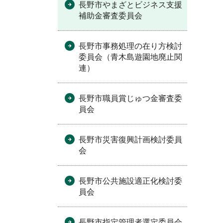
長野市やまざとビジネス支援
補助金審査委員会
長野市事務処理の在り方検討
委員会（青木島遊園地廃止関
連）
長野市職員賞じゅつ金審査委
員会
長野市災害復興計画検討委員
会
長野市公共施設適正化検討委
員会
長野市指定管理者選定委員会