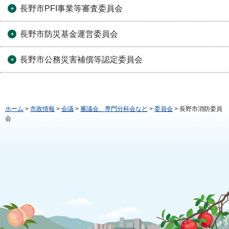
長野市PFI事業等審査委員会
長野市防災基金運営委員会
長野市公務災害補償等認定委員会
ホーム
>
市政情報
>
会議
>
審議会、専門分科会など
>
委員会
> 長野市消防委員
会