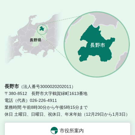
長
長野市
（法人番号3000020202011）
〒380-8512 長野市大字鶴賀緑町1613番地
電話（代表）026-226-4911
業務時間 午前8時30分から午後5時15分まで
休日 土曜日、日曜日、祝休日、年末年始（12月29日から1月3日）
市役所案内