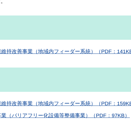
す。
維持改善事業（地域内フィーダー系統）（PDF：141K
維持改善事業（地域内フィーダー系統）（PDF：159K
業（バリアフリー化設備等整備事業）（PDF：97KB）