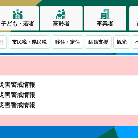
子ども・若者
高齢者
事業者
別
市民税・県民税
移住・定住
結婚支援
観光
土砂災害警戒情報
土砂災害警戒情報
土砂災害警戒情報
この街で、わたしらしく生きる。長野市