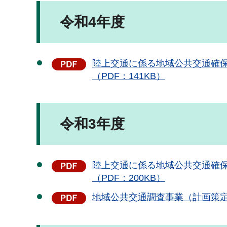
令和4年度
陸上交通に係る地域公共交通確保維
（PDF：141KB）
令和3年度
陸上交通に係る地域公共交通確保維
（PDF：200KB）
地域公共交通調査事業（計画策定事業