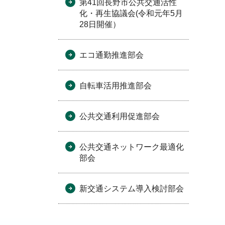
第41回長野市公共交通活性
化・再生協議会(令和元年5月
28日開催）
エコ通勤推進部会
自転車活用推進部会
公共交通利用促進部会
公共交通ネットワーク最適化
部会
新交通システム導入検討部会