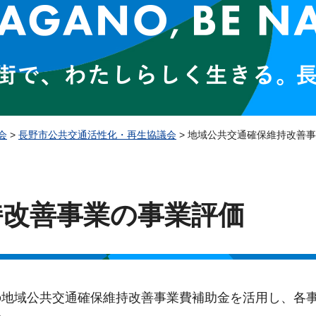
会
>
長野市公共交通活性化・再生協議会
> 地域公共交通確保維持改善
持改善事業の事業評価
の地域公共交通確保維持改善事業費補助金を活用し、各