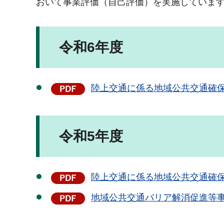
おいて事業評価（自己評価）を実施していま
令和6年度
陸上交通に係る地域公共交通確保
令和5年度
陸上交通に係る地域公共交通確保
地域公共交通バリア解消促進等事