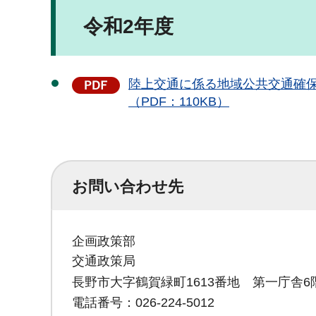
令和2年度
陸上交通に係る地域公共交通確保維
（PDF：110KB）
お問い合わせ先
企画政策部
交通政策局
長野市大字鶴賀緑町1613番地 第一庁舎6
電話番号：026-224-5012