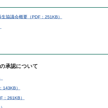
生協議会概要（PDF：251KB）
）
算の承認について
）
143KB）
F：261KB）
B）