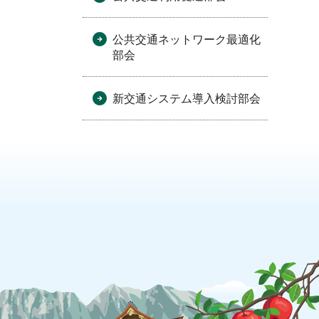
公共交通ネットワーク最適化
部会
新交通システム導入検討部会