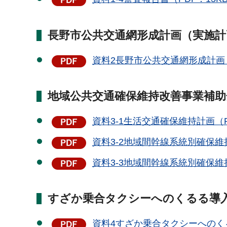
長野市公共交通網形成計画（実施
資料2長野市公共交通網形成計画（
地域公共交通確保維持改善事業補
資料3-1生活交通確保維持計画（P
資料3-2地域間幹線系統別確保維持
資料3-3地域間幹線系統別確保維持
すざか乗合タクシーへのくるる導
資料4すざか乗合タクシーへのくる