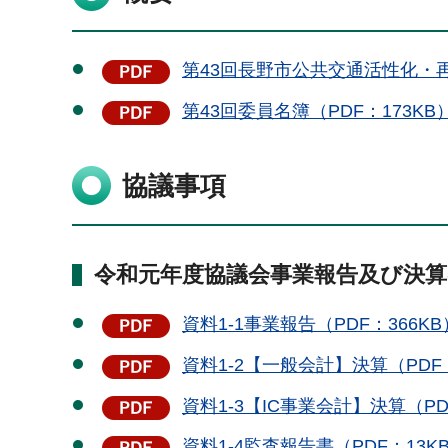
第43回長野市公共交通活性化・再
第43回委員名簿（PDF：173KB
協議事項
令和元年度協議会事業報告及び決
資料1-1事業報告（PDF：366KB
資料1-2【一般会計】決算（PDF：
資料1-3【IC事業会計】決算（PD
資料1-4監査報告書（PDF：13K