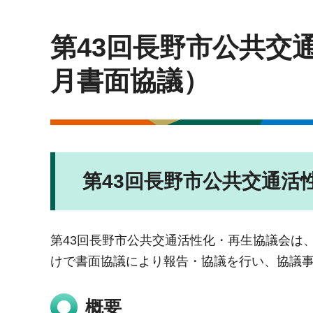
第43回長野市公共交
月書面協議）
第43回長野市公共交通活
第43回長野市公共交通活性化・再生協議会は、
けで書面協議により報告・協議を行い、協議
概要