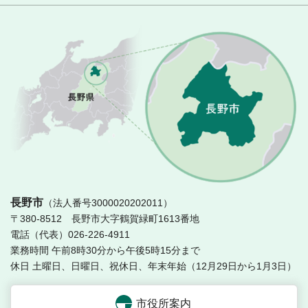
長
長野市
（法人番号3000020202011）
〒380-8512 長野市大字鶴賀緑町1613番地
電話（代表）026-226-4911
業務時間 午前8時30分から午後5時15分まで
休日 土曜日、日曜日、祝休日、年末年始（12月29日から1月3日）
市役所案内