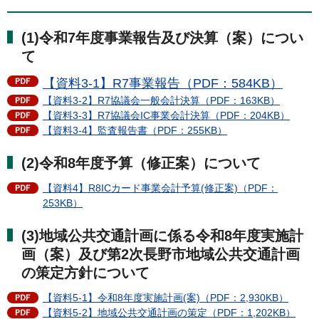
(1)令和7年度事業報告及び決算（案）につい
て
【資料3-1】R7事業報告（PDF：584KB）
【資料3-2】R7協議会一般会計決算（PDF：163KB）
【資料3-3】R7協議会IC事業会計決算（PDF：204KB）
【資料3-4】監査報告書（PDF：255KB）
(2)令和8年度予算（修正案）について
【資料4】R8ICカード事業会計予算(修正案)（PDF：
253KB）
(3)地域公共交通計画に係る令和8年度実施計
画（案）及び第2次長野市地域公共交通計画
の策定方針について
【資料5-1】令和8年度実施計画(案)（PDF：2,930KB）
【資料5-2】地域公共交通計画の策定（PDF：1,202KB）