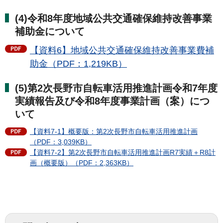
(4)令和8年度地域公共交通確保維持改善事業
補助金について
【資料6】地域公共交通確保維持改善事業費補
助金（PDF：1,219KB）
(5)第2次長野市自転車活用推進計画令和7年度
実績報告及び令和8年度事業計画（案）につ
いて
【資料7-1】概要版：第2次長野市自転車活用推進計画
（PDF：3,039KB）
【資料7-2】第2次長野市自転車活用推進計画R7実績＋R8計
画（概要版）（PDF：2,363KB）