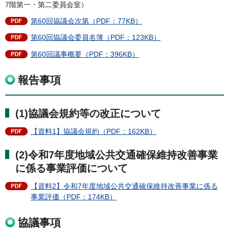
7階第一・第二委員会室）
第60回協議会次第（PDF：77KB）
第60回協議会委員名簿（PDF：123KB）
第60回議事概要（PDF：396KB）
報告事項
(1)協議会規約等の改正について
【資料1】協議会規約（PDF：162KB）
(2)令和7年度地域公共交通確保維持改善事業
に係る事業評価について
【資料2】令和7年度地域公共交通確保維持改善事業に係る
事業評価（PDF：174KB）
協議事項