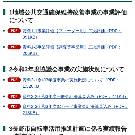
1地域公共交通確保維持改善事業の事業評価
について
資料1-1事業評価【フィーダー用】二次評価（PDF：
391KB）
資料1-2事業評価【調査等事業用】二次評価（PDF：
206KB）
2令和3年度協議会事業の実施状況について
資料2-1令和3年度事業の実施概況について（PDF：
1,520KB）
資料2-2令和3年度一般会計決算見込み（PDF：271KB）
資料2-3令和3年度ICカード事業会計決算見込み（PDF：
218KB）
3長野市自転車活用推進計画に係る実績報告