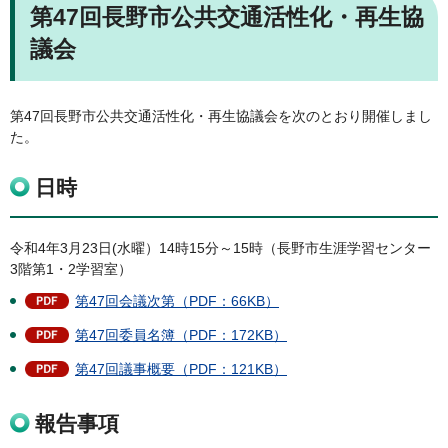
第47回長野市公共交通活性化・再生協
議会
第47回長野市公共交通活性化・再生協議会を次のとおり開催しまし
た。
日時
令和4年3月23日(水曜）14時15分～15時（長野市生涯学習センター
3階第1・2学習室）
第47回会議次第（PDF：66KB）
第47回委員名簿（PDF：172KB）
第47回議事概要（PDF：121KB）
報告事項