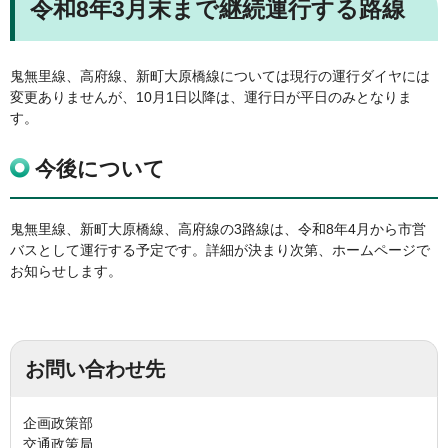
令和8年3月末まで継続運行する路線
鬼無里線、高府線、新町大原橋線については現行の運行ダイヤには
変更ありませんが、10月1日以降は、運行日が平日のみとなりま
す。
今後について
鬼無里線、新町大原橋線、高府線の3路線は、令和8年4月から市営
バスとして運行する予定です。詳細が決まり次第、ホームページで
お知らせします。
お問い合わせ先
企画政策部
交通政策局