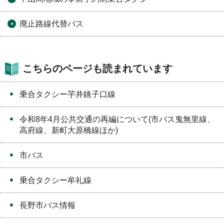
廃止路線代替バス
こちらのページも読まれています
乗合タクシー芋井銚子口線
令和8年4月公共交通の再編について(市バス鬼無里線、
高府線、新町大原橋線ほか)
市バス
乗合タクシー牟礼線
長野市バス情報