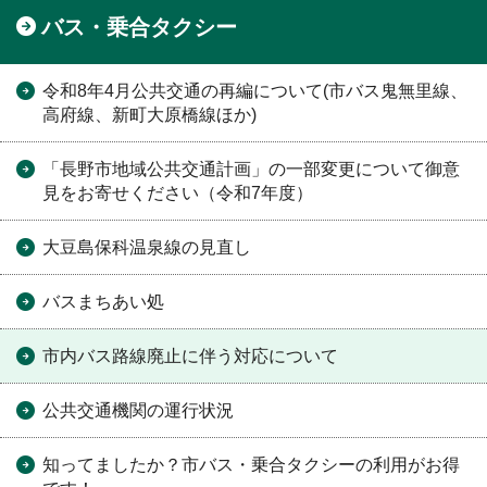
バス・乗合タクシー
令和8年4月公共交通の再編について(市バス鬼無里線、
高府線、新町大原橋線ほか)
「長野市地域公共交通計画」の一部変更について御意
見をお寄せください（令和7年度）
大豆島保科温泉線の見直し
バスまちあい処
市内バス路線廃止に伴う対応について
公共交通機関の運行状況
知ってましたか？市バス・乗合タクシーの利用がお得