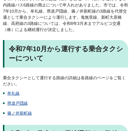
内路線バス6路線の廃止について申入れがありました。市では、令和
7年10月から、牟礼線、県道戸隠線、篠ノ井新町線の3路線を代替交
通として乗合タクシーにより運行します。鬼無里線、新町大原橋
線、高府線の3路線については、令和8年3月末までアルピコ交通
（株）による継続運行が決定しました。
令和7年10月から運行する乗合タクシ
ーについて
乗合タクシーとして運行する路線の詳細は各路線のページをご覧く
ださい。
牟礼線
県道戸隠線
篠ノ井新町線