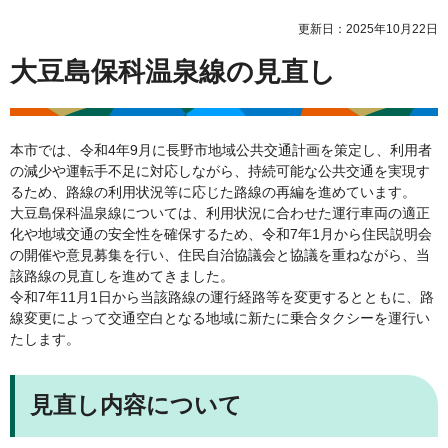
更新日：2025年10月22日
大豆島保科温泉線の見直し
本市では、令和4年9月に長野市地域公共交通計画を策定し、利用者
の減少や運転手不足に対応しながら、持続可能な公共交通を実現す
るため、路線の利用状況等に応じた路線の再編を進めています。
大豆島保科温泉線については、利用状況に合わせた運行車両の適正
化や地域交通の安全性を確保するため、令和7年1月から住民説明会
の開催や意見募集を行い、住民自治協議会と協議を重ねながら、当
該路線の見直しを進めてきました。
令和7年11月1日から当該路線の運行経路等を変更するとともに、路
線変更によって交通空白となる地域に新たに乗合タクシーを運行い
たします。
見直し内容について