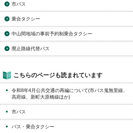
市バス
乗合タクシー
中山間地域の事前予約制乗合タクシー
廃止路線代替バス
こちらのページも読まれています
令和8年4月公共交通の再編について(市バス鬼無里線、
高府線、新町大原橋線ほか)
市バス
バス・乗合タクシー