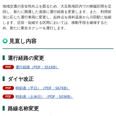
地域交通の安全性向上を図るため、大豆島地区内での狭隘区間を迂
回し、新たに開通した道路に運行経路を変更します。また、利用状
況に応じた運行車両に変更し、起終点を保科温泉から川田駅に短縮
します。迂回・短縮する区間においては、移動手段を確保するた
め、新たに乗合タクシーを運行します。
見直し内容
運行経路の変更
運行経路（PDF：551KB）
ダイヤ改正
時刻表（平日）（PDF：567KB）
時刻表（土休日）（PDF：503KB）
路線名称変更