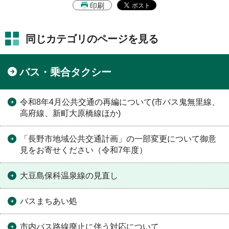
印刷
同じカテゴリのページを見る
バス・乗合タクシー
令和8年4月公共交通の再編について(市バス鬼無里線、
高府線、新町大原橋線ほか)
「長野市地域公共交通計画」の一部変更について御意
見をお寄せください（令和7年度）
大豆島保科温泉線の見直し
バスまちあい処
市内バス路線廃止に伴う対応について