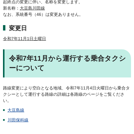
起終点の変更に伴い、名称を変更します。
新名称：
大豆島川田線
なお、系統番号（46）は変更ありません。
変更日
令和7年11月1日土曜日
令和7年11月から運行する乗合タクシ
ーについて
路線変更により空白となる地域、令和7年11月4日火曜日から乗合タ
クシーとして運行する路線の詳細は各路線のページをご覧くださ
い。
大豆島線
川田保科線