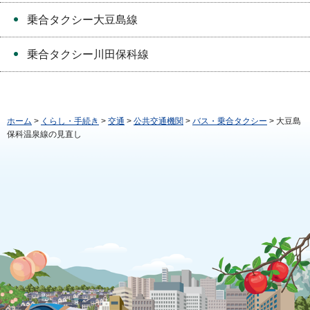
乗合タクシー大豆島線
乗合タクシー川田保科線
ホーム
>
くらし・手続き
>
交通
>
公共交通機関
>
バス・乗合タクシー
> 大豆島
保科温泉線の見直し