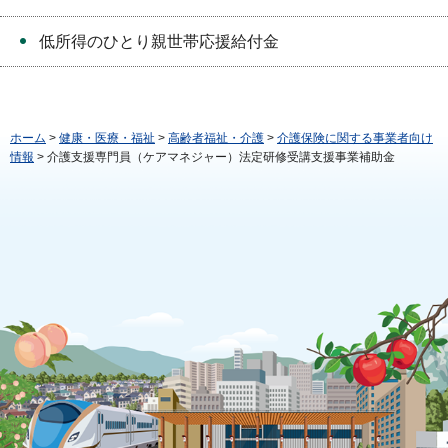
低所得のひとり親世帯応援給付金
ホーム
>
健康・医療・福祉
>
高齢者福祉・介護
>
介護保険に関する事業者向け
情報
> 介護支援専門員（ケアマネジャー）法定研修受講支援事業補助金