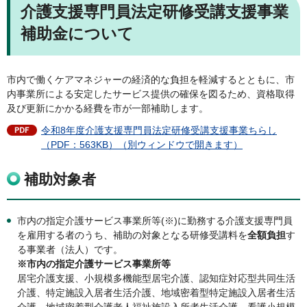
介護支援専門員法定研修受講支援事業
補助金について
市内で働くケアマネジャーの経済的な負担を軽減するとともに、市
内事業所による安定したサービス提供の確保を図るため、資格取得
及び更新にかかる経費を市が一部補助します。
令和8年度介護支援専門員法定研修受講支援事業ちらし
（PDF：563KB）（別ウィンドウで開きます）
補助対象者
市内の指定介護サービス事業所等(※)に勤務する介護支援専門員
を雇用する者のうち、補助の対象となる研修受講料を
全額負担
す
る事業者（法人）です。
※市内の指定介護サービス事業所等
居宅介護支援、小規模多機能型居宅介護、認知症対応型共同生活
介護、特定施設入居者生活介護、地域密着型特定施設入居者生活