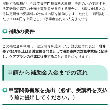
雇用する職員が、介護支援専門員資格の取得・更新のため受講する
法定研修受講料の全額を事業者が負担する場合に、補助の対象とな
る法定研修の受講料の2分の1の額を補助します。ただし、1研修あ
たり25000円を上限とし、1事業者あたり5人分までです。
補助の要件
この補助金を利用し、法定研修を受講した介護支援専門員は、
研修
修了後1年以上は介護支援専門員として長野市内の対象事業所に勤務
し、ケアプランの作成に従事すること
が要件になります。
申請から補助金入金までの流れ
申請関係書類を提出（必ず、受講料を支払
う前に提出してください。）