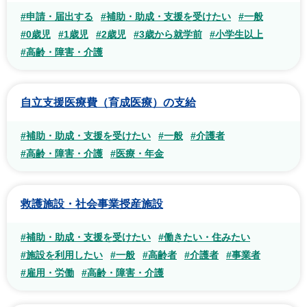
#申請・届出する
#補助・助成・支援を受けたい
#一般
#0歳児
#1歳児
#2歳児
#3歳から就学前
#小学生以上
#高齢・障害・介護
自立支援医療費（育成医療）の支給
#補助・助成・支援を受けたい
#一般
#介護者
#高齢・障害・介護
#医療・年金
救護施設・社会事業授産施設
#補助・助成・支援を受けたい
#働きたい・住みたい
#施設を利用したい
#一般
#高齢者
#介護者
#事業者
#雇用・労働
#高齢・障害・介護