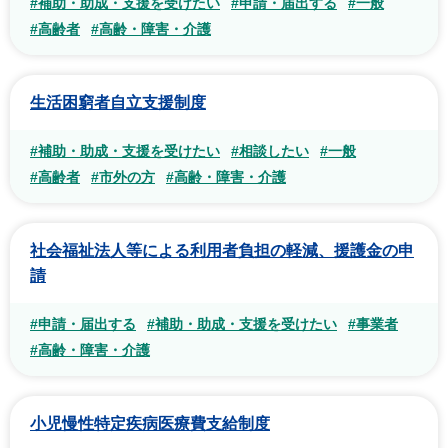
#補助・助成・支援を受けたい
#申請・届出する
#一般
#高齢者
#高齢・障害・介護
生活困窮者自立支援制度
#補助・助成・支援を受けたい
#相談したい
#一般
#高齢者
#市外の方
#高齢・障害・介護
社会福祉法人等による利用者負担の軽減、援護金の申
請
#申請・届出する
#補助・助成・支援を受けたい
#事業者
#高齢・障害・介護
小児慢性特定疾病医療費支給制度