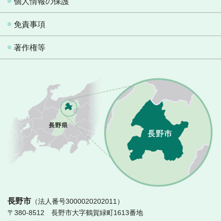
個人情報の保護
免責事項
著作権等
長
長野市
（法人番号3000020202011）
〒380-8512 長野市大字鶴賀緑町1613番地