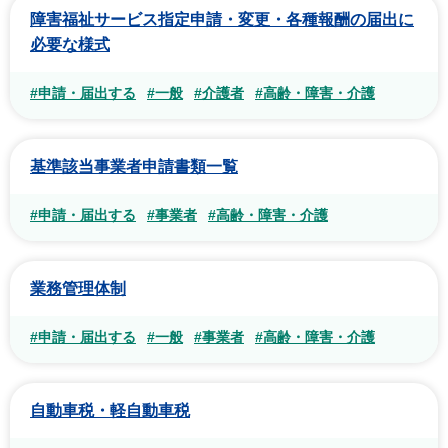
障害福祉サービス指定申請・変更・各種報酬の届出に
必要な様式
#申請・届出する
#一般
#介護者
#高齢・障害・介護
基準該当事業者申請書類一覧
#申請・届出する
#事業者
#高齢・障害・介護
業務管理体制
#申請・届出する
#一般
#事業者
#高齢・障害・介護
自動車税・軽自動車税