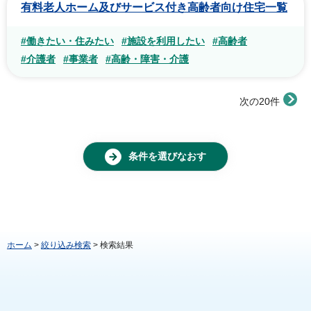
有料老人ホーム及びサービス付き高齢者向け住宅一覧
#働きたい・住みたい
#施設を利用したい
#高齢者
#介護者
#事業者
#高齢・障害・介護
次の20件
条件を選びなおす
ホーム
>
絞り込み検索
> 検索結果