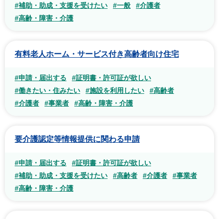
#補助・助成・支援を受けたい
#一般
#介護者
#高齢・障害・介護
有料老人ホーム・サービス付き高齢者向け住宅
#申請・届出する
#証明書・許可証が欲しい
#働きたい・住みたい
#施設を利用したい
#高齢者
#介護者
#事業者
#高齢・障害・介護
要介護認定等情報提供に関わる申請
#申請・届出する
#証明書・許可証が欲しい
#補助・助成・支援を受けたい
#高齢者
#介護者
#事業者
#高齢・障害・介護