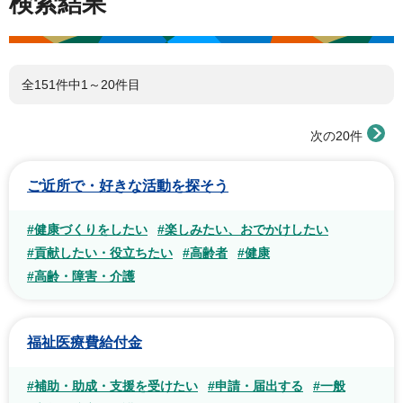
検索結果
全151件中1～20件目
次の20件
ご近所で・好きな活動を探そう
#健康づくりをしたい
#楽しみたい、おでかけしたい
#貢献したい・役立ちたい
#高齢者
#健康
#高齢・障害・介護
福祉医療費給付金
#補助・助成・支援を受けたい
#申請・届出する
#一般