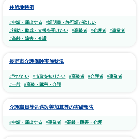
住所地特例
#申請・届出する
#証明書・許可証が欲しい
#補助・助成・支援を受けたい
#高齢者
#介護者
#事業者
#高齢・障害・介護
長野市介護保険実施状況
#学びたい
#市政を知りたい
#高齢者
#介護者
#事業者
#一般
#高齢・障害・介護
介護職員等処遇改善加算等の実績報告
#申請・届出する
#事業者
#高齢・障害・介護