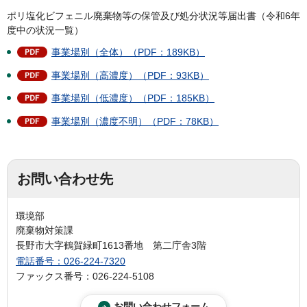
ポリ塩化ビフェニル廃棄物等の保管及び処分状況等届出書（令和6年
度中の状況一覧）
事業場別（全体）（PDF：189KB）
事業場別（高濃度）（PDF：93KB）
事業場別（低濃度）（PDF：185KB）
事業場別（濃度不明）（PDF：78KB）
お問い合わせ先
環境部
廃棄物対策課
長野市大字鶴賀緑町1613番地 第二庁舎3階
電話番号：026-224-7320
ファックス番号：026-224-5108