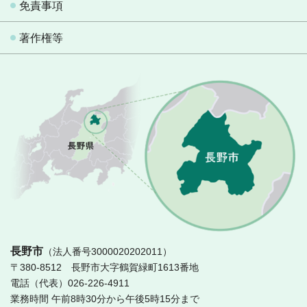
免責事項
著作権等
長
長野市
（法人番号3000020202011）
〒380-8512 長野市大字鶴賀緑町1613番地
電話（代表）026-226-4911
業務時間 午前8時30分から午後5時15分まで