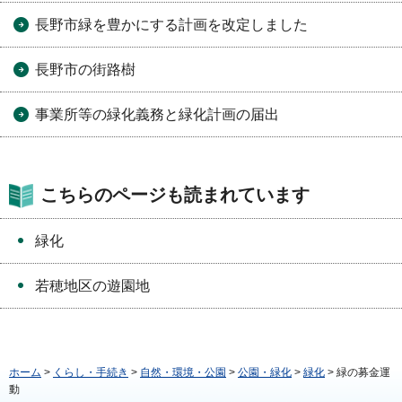
長野市緑を豊かにする計画を改定しました
長野市の街路樹
事業所等の緑化義務と緑化計画の届出
こちらのページも読まれています
緑化
若穂地区の遊園地
ホーム
>
くらし・手続き
>
自然・環境・公園
>
公園・緑化
>
緑化
> 緑の募金運
動