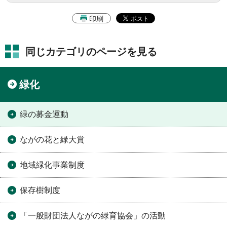
印刷
同じカテゴリのページを見る
緑化
緑の募金運動
ながの花と緑大賞
地域緑化事業制度
保存樹制度
「一般財団法人ながの緑育協会」の活動