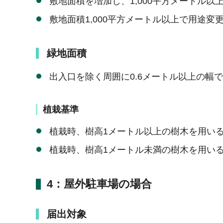
敷地面積を増加し、1,000平方メートル以
敷地面積1,000平方メートル以上で用途変
緑地面積
出入口を除く周囲に0.6メートル以上の幅
植栽基準
植栽時、樹高1メートル以上の樹木を用いる
植栽時、樹高1メートル未満の樹木を用い
4：屋外駐車場の場合
届出対象