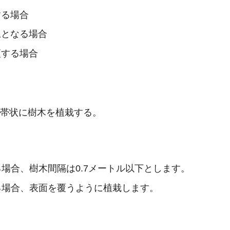
する場合
上となる場合
更する場合
で帯状に樹木を植栽する。
場合、樹木間隔は0.7メートル以下とします。
る場合、表面を覆うように植栽します。