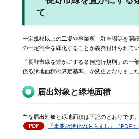
「長野市緑を豊かにする
て
一定規模以上の工場や事業所、駐車場等を開
の一定割合を緑化することが義務付けられて
「長野市緑を豊かにする条例施行規則」の一部
係る緑地面積の算定基準」が変更となりまし
届出対象と緑地面積
主な届出対象と緑地面積は下記のとおりです
「事業所緑化のあらまし」（PDF：1,