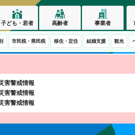
子ども・若者
高齢者
事業者
別
市民税・県民税
移住・定住
結婚支援
観光
土砂災害警戒情報
土砂災害警戒情報
土砂災害警戒情報
この街で、わたしらしく生きる。長野市