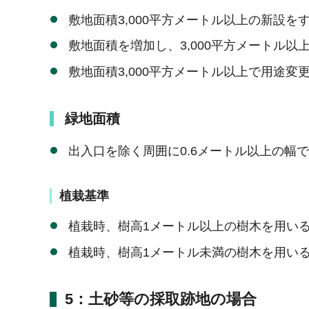
敷地面積3,000平方メートル以上の新設を
敷地面積を増加し、3,000平方メートル以
敷地面積3,000平方メートル以上で用途変
緑地面積
出入口を除く周囲に0.6メートル以上の幅
植栽基準
植栽時、樹高1メートル以上の樹木を用いる
植栽時、樹高1メートル未満の樹木を用い
5：土砂等の採取跡地の場合