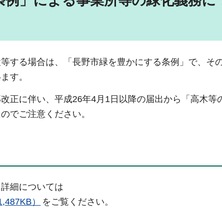
条例」による事業所等の緑化義務に
設等する場合は、「長野市緑を豊かにする条例」で、そ
います。
改正に伴い、平成26年4月1日以降の届出から「高木等
たのでご注意ください。
。詳細については
487KB）
をご覧ください。