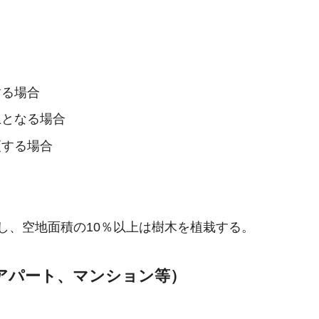
する場合
上となる場合
更する場合
し、空地面積の10％以上は樹木を植栽する。
アパート、マンション等）