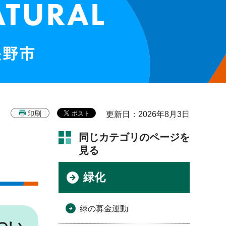
印刷
更新日：2026年8月3日
同じカテゴリのページを
見る
緑化
緑の募金運動