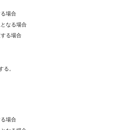
する場合
上となる場合
更する場合
する。
する場合