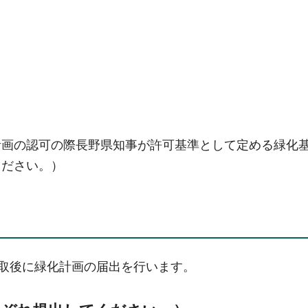
計画の認可の際長野県知事が許可基準として定める緑化
ください。）
採取後に緑化計画の届出を行います。