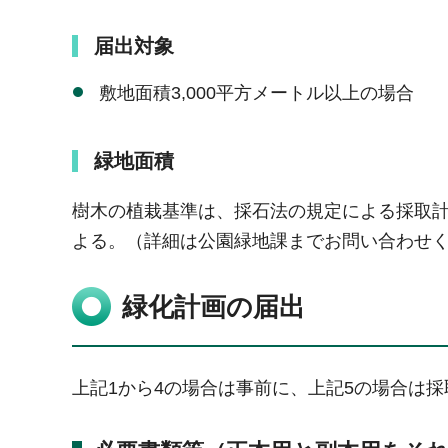
届出対象
敷地面積3,000平方メートル以上の場合
緑地面積
樹木の植栽基準は、採石法の規定による採取
よる。（詳細は公園緑地課までお問い合わせ
緑化計画の届出
上記1から4の場合は事前に、上記5の場合は