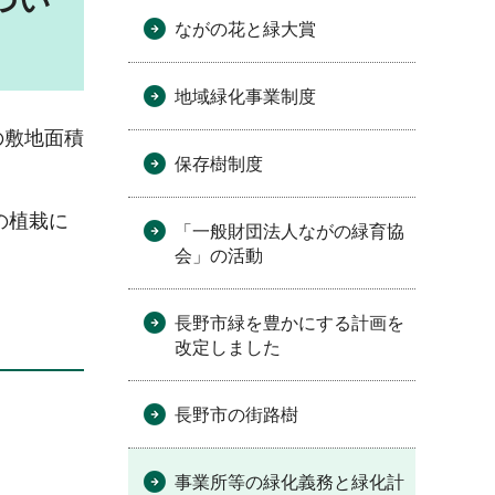
つい
ながの花と緑大賞
地域緑化事業制度
の敷地面積
保存樹制度
の植栽に
「一般財団法人ながの緑育協
会」の活動
長野市緑を豊かにする計画を
改定しました
長野市の街路樹
事業所等の緑化義務と緑化計