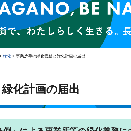
>
緑化
> 事業所等の緑化義務と緑化計画の届出
と緑化計画の届出