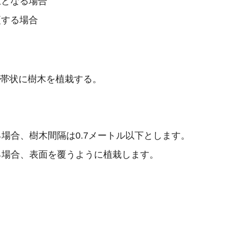
上となる場合
更する場合
で帯状に樹木を植栽する。
場合、樹木間隔は0.7メートル以下とします。
る場合、表面を覆うように植栽します。